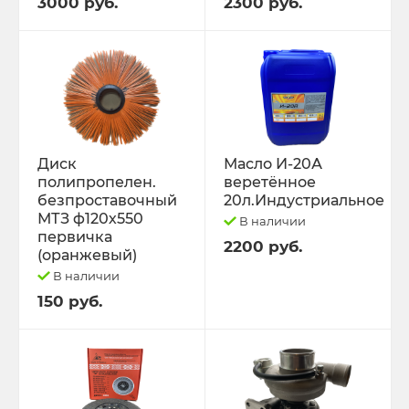
3000 руб.
2300 руб.
Диск
Масло И-20А
полипропелен.
веретённое
безпроставочный
20л.Индустриальное
МТЗ ф120х550
В наличии
первичка
2200 руб.
(оранжевый)
В наличии
150 руб.