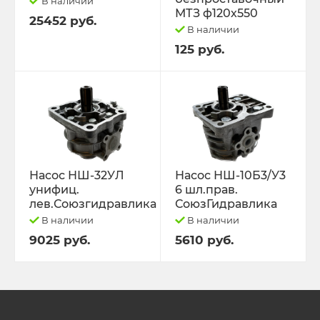
В наличии
МТЗ ф120х550
25452 руб.
В наличии
125 руб.
Насос НШ-32УЛ
Насос НШ-10Б3/У3
унифиц.
6 шл.прав.
лев.Союзгидравлика
СоюзГидравлика
В наличии
В наличии
9025 руб.
5610 руб.