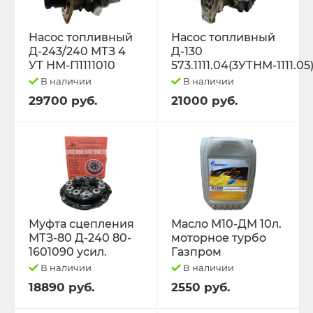
Насос топливный
Насос топливный
Д-243/240 МТЗ 4
Д-130
УТ НМ-П1111010
573.1111.04(3УТНМ-1111.05
В наличии
В наличии
29700 руб.
21000 руб.
Муфта сцепления
Масло М10-ДМ 10л.
МТЗ-80 Д-240 80-
моторное турбо
1601090 усил.
Газпром
В наличии
В наличии
18890 руб.
2550 руб.