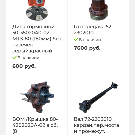
Диск тормозной
Гл.передача 52-
50-3502040-02
2302010
МТЗ-80 (180мм) без
В наличии
насечек
7600 руб.
серый,красный
В наличии
600 руб.
ВОМ /Крышка 80-
Вал 72-2203010
4202020А-02 в сб.
кардан.пер.моста
(8
и промежут.