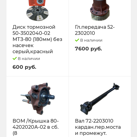
Диск тормозной
Гл.передача 52-
50-3502040-02
2302010
МТЗ-80 (180мм) без
В наличии
насечек
7600 руб.
серый,красный
В наличии
600 руб.
ВОМ /Крышка 80-
Вал 72-2203010
4202020А-02 в сб.
кардан.пер.моста
(8
и промежут.