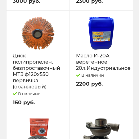
3000 руб.
2300 руб.
Диск
Масло И-20А
полипропелен.
веретённое
безпроставочный
20л.Индустриальное
МТЗ ф120х550
В наличии
первичка
2200 руб.
(оранжевый)
В наличии
150 руб.