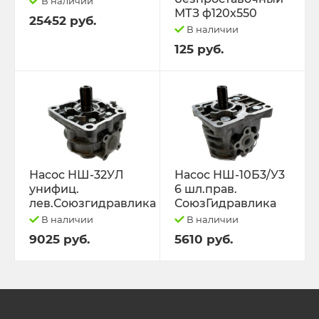
В наличии
МТЗ ф120х550
25452 руб.
В наличии
125 руб.
Насос НШ-32УЛ
Насос НШ-10Б3/У3
унифиц.
6 шл.прав.
лев.Союзгидравлика
СоюзГидравлика
В наличии
В наличии
9025 руб.
5610 руб.