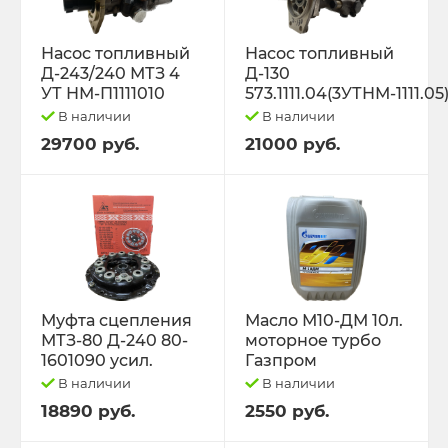
Насос топливный
Насос топливный
Д-243/240 МТЗ 4
Д-130
УТ НМ-П1111010
573.1111.04(3УТНМ-1111.05
В наличии
В наличии
29700 руб.
21000 руб.
Муфта сцепления
Масло М10-ДМ 10л.
МТЗ-80 Д-240 80-
моторное турбо
1601090 усил.
Газпром
В наличии
В наличии
18890 руб.
2550 руб.