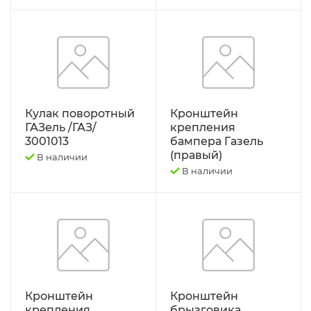
Кулак поворотный
Кронштейн
ГАЗель /ГАЗ/
крепления
3001013
бампера Газель
(правый)
В наличии
В наличии
Кронштейн
Кронштейн
крепления
брызговика