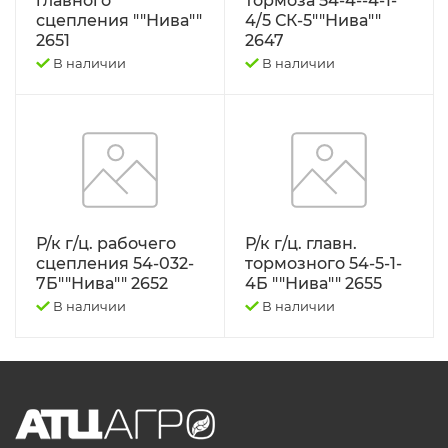
главного
тормоза 54-4--4-1-
сцепления ""Нива""
4/5 СК-5""Нива""
2651
2647
В наличии
В наличии
Р/к г/ц. рабочего
Р/к г/ц. главн.
сцепления 54-032-
тормозного 54-5-1-
7Б""Нива"" 2652
4Б ""Нива"" 2655
В наличии
В наличии