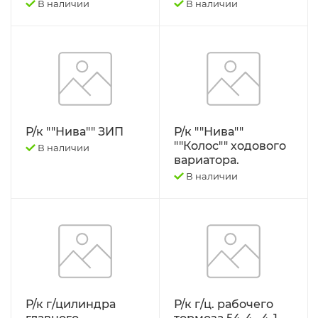
В наличии
В наличии
Р/к ""Нива"" ЗИП
Р/к ""Нива""
""Колос"" ходового
В наличии
вариатора.
В наличии
Р/к г/цилиндра
Р/к г/ц. рабочего