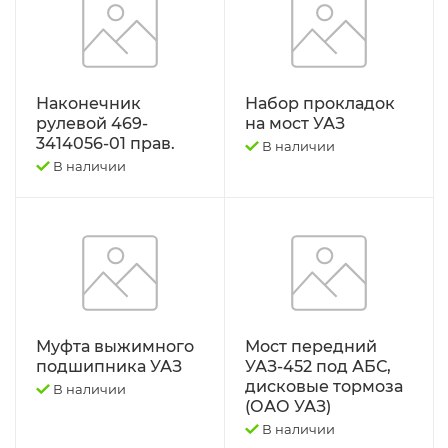
Наконечник
Набор прокладок
рулевой 469-
на мост УАЗ
3414056-01 прав.
В наличии
В наличии
Муфта выжимного
Мост передний
подшипника УАЗ
УАЗ-452 под АБС,
дисковые тормоза
В наличии
(ОАО УАЗ)
В наличии