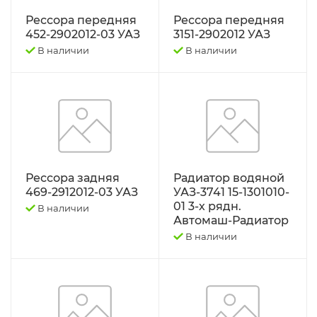
Рессора передняя
Рессора передняя
Трактор К-701 К-744 К-702
452-2902012-03 УАЗ
3151-2902012 УАЗ
В наличии
В наличии
Трактор МТЗ-1221 1522 1523 1025 2022.3
Д-260
Трактор МТЗ-320
Трактор МТЗ-82 Д-243 Д-245
Рессора задняя
Радиатор водяной
469-2912012-03 УАЗ
УАЗ-3741 15-1301010-
Трактор Т-130,170
01 3-х рядн.
В наличии
Автомаш-Радиатор
Трактор Т-150 СМД-60 СМД-31
В наличии
Трактор Т-25,Т-16 Т-30 Т-45 Т-2048
Трактор Т-40, ЛТЗ-55/60 (Д-144)