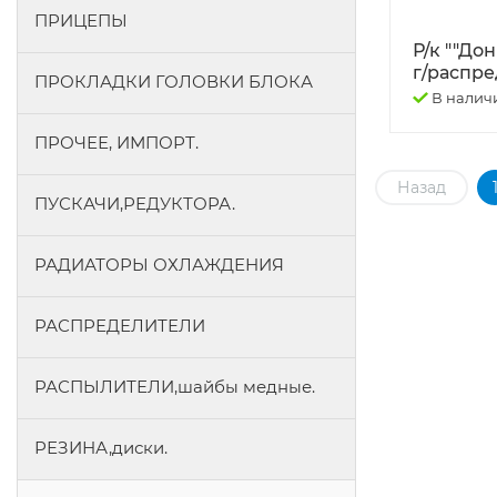
ПРИЦЕПЫ
Р/к ""Дон
г/распред
ПРОКЛАДКИ ГОЛОВКИ БЛОКА
В налич
ПРОЧЕЕ, ИМПОРТ.
Назад
ПУСКАЧИ,РЕДУКТОРА.
РАДИАТОРЫ ОХЛАЖДЕНИЯ
РАСПРЕДЕЛИТЕЛИ
РАСПЫЛИТЕЛИ,шайбы медные.
РЕЗИНА,диски.