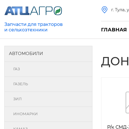
г. Тула,
Запчасти для тракторов
ГЛАВНАЯ
и сельхозтехники
АВТОМОБИЛИ
ДО
ГАЗ
ГАЗЕЛЬ
ЗИЛ
ИНОМАРКИ
Р/к СМД-
КАМАЗ