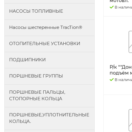
мотовл.
В налич
НАСОСЫ ТОПЛИВНЫЕ
Насосы шестеренные TracTion®
ОТОПИТЕЛЬНЫЕ УСТАНОВКИ
ПОДШИПНИКИ
Р/к ""Дон
подъём 
ПОРШНЕВЫЕ ГРУППЫ
В налич
ПОРШНЕВЫЕ ПАЛЬЦЫ,
СТОПОРНЫЕ КОЛЬЦА
ПОРШНЕВЫЕ,УПЛОТНИТЕЛЬНЫЕ
КОЛЬЦА.