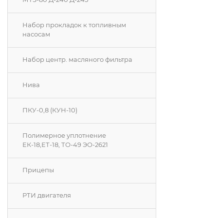
Набор прокладок к топливным
насосам
Набор центр. масляного фильтра
Нива
ПКУ-0,8 (КУН-10)
Полимерное уплотнение
ЕК-18,ЕТ-18, ТО-49 ЭО-2621
Прицепы
РТИ двигателя