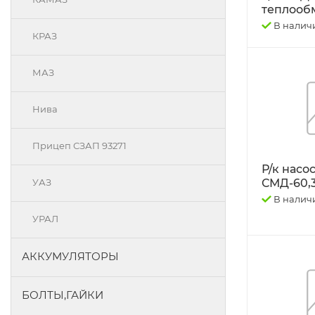
теплооб
В налич
КРАЗ
МАЗ
Нива
Прицеп СЗАП 93271
Р/к насо
СМД-60,31
УАЗ
В налич
УРАЛ
АККУМУЛЯТОРЫ
БОЛТЫ,ГАЙКИ