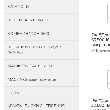
КАТАЛОГИ
КОЛЕНЧАТЫЕ ВАЛЫ
КОМБАЙН "ДОН-1500
Р/к ""Дон
63.500.1
выгр.шн
КОСИЛКИ Е-280,281,282,283,
В налич
"МАРАЛ
МАНЖЕТЫ,САЛЬНИКИ
МАСЛА,Смазки,герметик
ARAL
Р/к ""Дон
32.1.80.
МУФТЫ, ДИСКИ СЦЕПЛЕНИЯ.