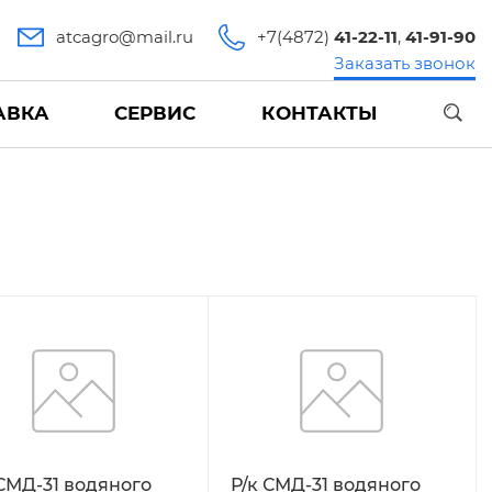
atcagro@mail.ru
+7(4872)
41-22-11
,
41-91-90
Заказать звонок
АВКА
СЕРВИС
КОНТАКТЫ
 СМД-31 водяного
Р/к СМД-31 водяного