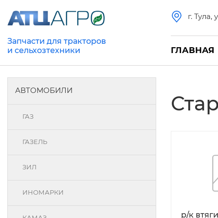
г. Тула,
Запчасти для тракторов
ГЛАВНАЯ
и сельхозтехники
АВТОМОБИЛИ
Ста
ГАЗ
ГАЗЕЛЬ
ЗИЛ
ИНОМАРКИ
р/к втяг
КАМАЗ