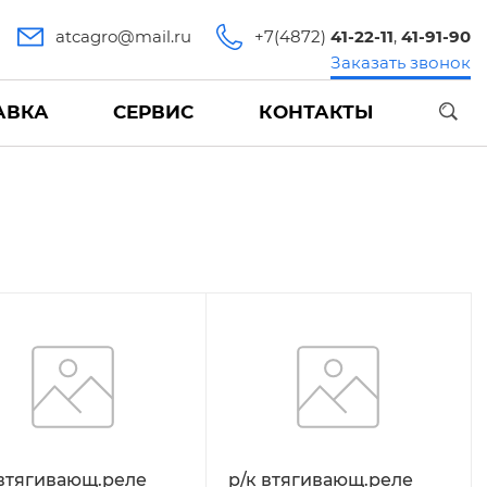
atcagro@mail.ru
+7(4872)
41-22-11
,
41-91-90
Заказать звонок
АВКА
СЕРВИС
КОНТАКТЫ
 втягивающ.реле
р/к втягивающ.реле