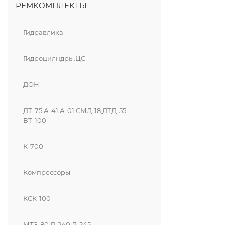
РЕМКОМПЛЕКТЫ
Гидравлика
Гидроцилндры.ЦС
ДОН
ДТ-75,А-41,А-01,СМД-18,ДТД-55,
ВТ-100
К-700
Компрессоры
КСК-100
МТЗ-80 Д-240 Д-245