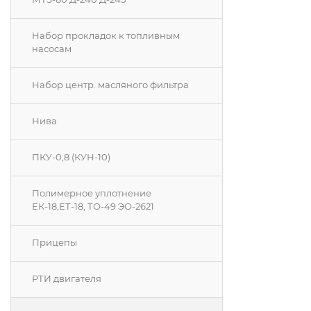
Набор прокладок к топливным
насосам
Набор центр. масляного фильтра
Нива
ПКУ-0,8 (КУН-10)
Полимерное уплотнение
ЕК-18,ЕТ-18, ТО-49 ЭО-2621
Прицепы
РТИ двигателя