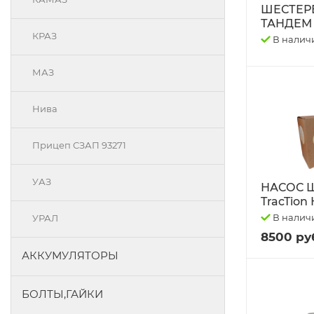
ШЕСТЕР
ТАНДЕМ 
КРАЗ
В налич
МАЗ
Нива
Прицеп СЗАП 93271
УАЗ
НАСОС 
TracTion
В налич
УРАЛ
8500 ру
АККУМУЛЯТОРЫ
БОЛТЫ,ГАЙКИ