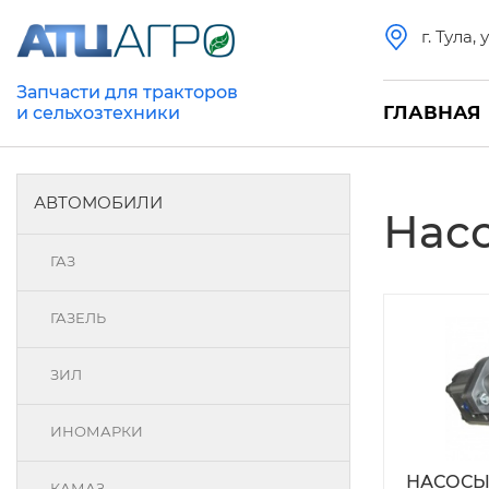
г. Тула,
Запчасти для тракторов
ГЛАВНАЯ
и сельхозтехники
АВТОМОБИЛИ
Насо
ГАЗ
ГАЗЕЛЬ
ЗИЛ
ИНОМАРКИ
НАСОС
КАМАЗ