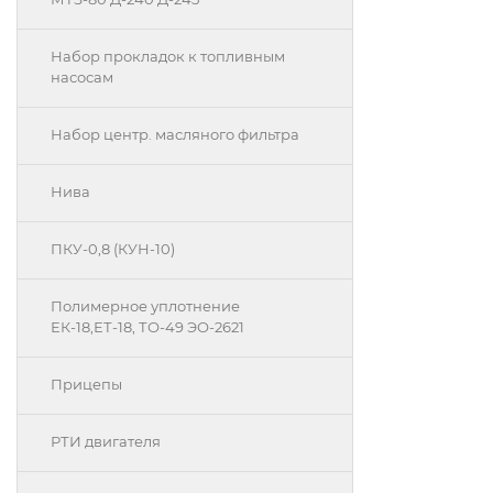
Набор прокладок к топливным
насосам
Набор центр. масляного фильтра
Нива
ПКУ-0,8 (КУН-10)
Полимерное уплотнение
ЕК-18,ЕТ-18, ТО-49 ЭО-2621
Прицепы
РТИ двигателя