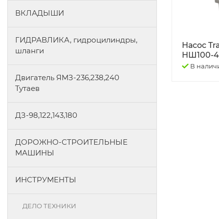
ВКЛАДЫШИ
ГИДРАВЛИКА, гидроцилиндры,
Насос Tra
шланги
НШ100-4
В налич
Двигатель ЯМЗ-236,238,240
Тутаев
ДЗ-98,122,143,180
ДОРОЖНО-СТРОИТЕЛЬНЫЕ
МАШИНЫ
ИНСТРУМЕНТЫ
ДЕЛО ТЕХНИКИ