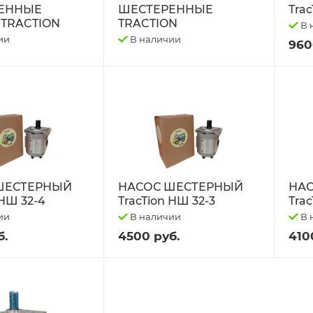
ЕННЫЕ
ШЕСТЕРЕННЫЕ
Tra
TRACTION
TRACTION
В 
ии
В наличии
960
ШЕСТЕРНЫЙ
НАСОС ШЕСТЕРНЫЙ
НА
 НШ 32-4
TracTion НШ 32-3
Trac
ии
В наличии
В 
б.
4500 руб.
410