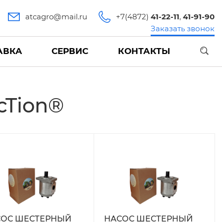
atcagro@mail.ru
+7(4872)
41-22-11
,
41-91-90
Заказать звонок
АВКА
СЕРВИС
КОНТАКТЫ
cTion®
СОС ШЕСТЕРНЫЙ
НАСОС ШЕСТЕРНЫЙ