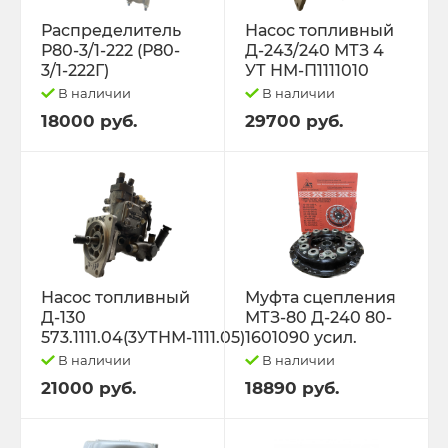
Распределитель
Насос топливный
Р80-3/1-222 (Р80-
Д-243/240 МТЗ 4
3/1-222Г)
УТ НМ-П1111010
В наличии
В наличии
18000 руб.
29700 руб.
Насос топливный
Муфта сцепления
Д-130
МТЗ-80 Д-240 80-
573.1111.04(3УТНМ-1111.05)
1601090 усил.
В наличии
В наличии
21000 руб.
18890 руб.