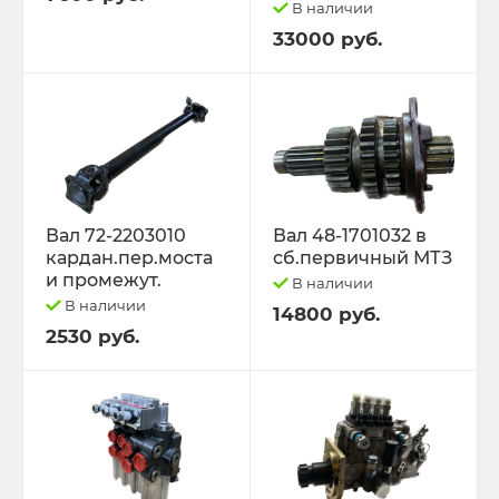
В наличии
33000 руб.
Вал 72-2203010
Вал 48-1701032 в
кардан.пер.моста
сб.первичный МТЗ
и промежут.
В наличии
В наличии
14800 руб.
2530 руб.