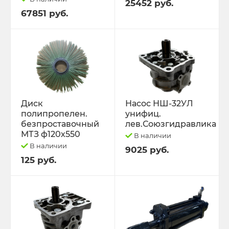
25452 руб.
67851 руб.
Диск
Насос НШ-32УЛ
полипропелен.
унифиц.
безпроставочный
лев.Союзгидравлика
МТЗ ф120х550
В наличии
В наличии
9025 руб.
125 руб.