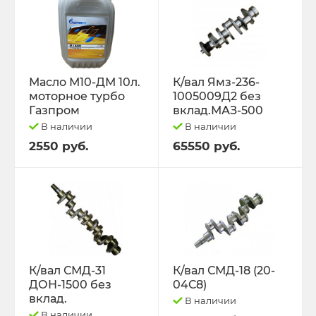
Масло М10-ДМ 10л.
К/вал Ямз-236-
моторное турбо
1005009Д2 без
Газпром
вклад.МАЗ-500
В наличии
В наличии
2550 руб.
65550 руб.
К/вал СМД-31
К/вал СМД-18 (20-
ДОН-1500 без
04С8)
вклад.
В наличии
В наличии