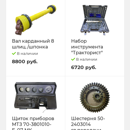
Вал карданный 8
Набор
шлиц./шпонка
инструмента
"Тракторист"
В наличии
В наличии
8800 руб.
6720 руб.
Щиток приборов
Шестерня 50-
МТЗ 70-3801010-
2403014