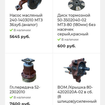
Насос масляный
Диск тормозной
240-1403010 МТЗ
50-3502040-02
36зуб.(аналог)
МТЗ-80 (180мм) без
насечек
В наличии
серый,красный
5645 руб.
В наличии
600 руб.
Гл.передача 52-
ВОМ /Крышка 80-
2302010
4202020А-02 в сб.
(8
В наличии
шлицов)усиленный
7600 руб.