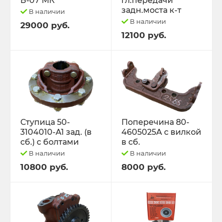
Б-07 МК
гл.передачи
задн.моста к-т
В наличии
В наличии
29000 руб.
12100 руб.
Ступица 50-
Поперечина 80-
3104010-А1 зад. (в
4605025А с вилкой
сб.) с болтами
в сб.
В наличии
В наличии
10800 руб.
8000 руб.