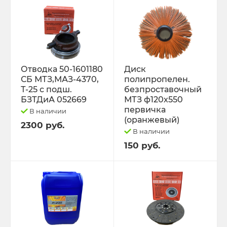
Отводка 50-1601180
Диск
СБ МТЗ,МАЗ-4370,
полипропелен.
Т-25 с подш.
безпроставочный
БЗТДиА 052669
МТЗ ф120х550
первичка
В наличии
(оранжевый)
2300 руб.
В наличии
150 руб.