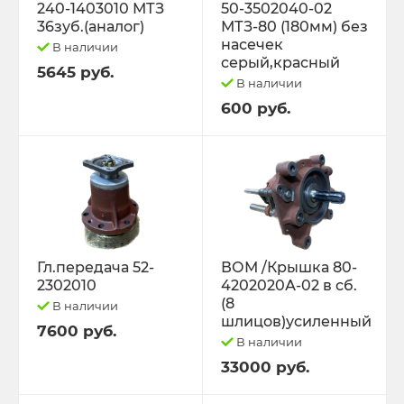
240-1403010 МТЗ
50-3502040-02
36зуб.(аналог)
МТЗ-80 (180мм) без
насечек
В наличии
серый,красный
5645 руб.
В наличии
600 руб.
Гл.передача 52-
ВОМ /Крышка 80-
2302010
4202020А-02 в сб.
(8
В наличии
шлицов)усиленный
7600 руб.
В наличии
33000 руб.