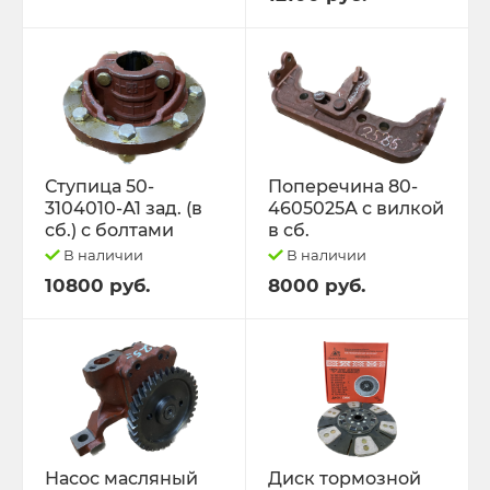
Ступица 50-
Поперечина 80-
3104010-А1 зад. (в
4605025А с вилкой
сб.) с болтами
в сб.
В наличии
В наличии
10800 руб.
8000 руб.
Насос масляный
Диск тормозной