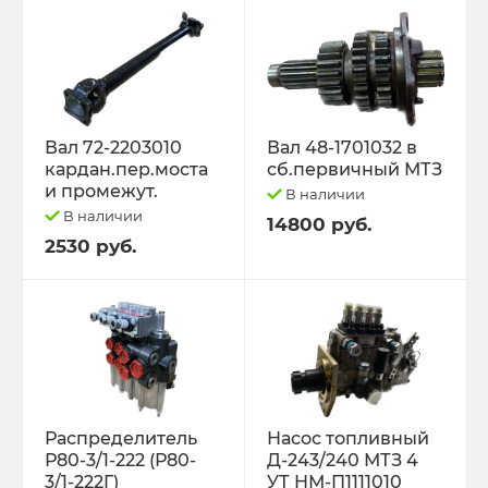
Вал 72-2203010
Вал 48-1701032 в
кардан.пер.моста
сб.первичный МТЗ
и промежут.
В наличии
В наличии
14800 руб.
2530 руб.
Распределитель
Насос топливный
Р80-3/1-222 (Р80-
Д-243/240 МТЗ 4
3/1-222Г)
УТ НМ-П1111010