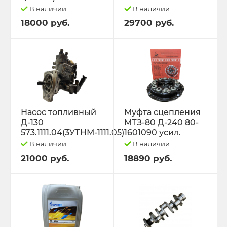
В наличии
В наличии
18000 руб.
29700 руб.
Насос топливный
Муфта сцепления
Д-130
МТЗ-80 Д-240 80-
573.1111.04(3УТНМ-1111.05)
1601090 усил.
В наличии
В наличии
21000 руб.
18890 руб.