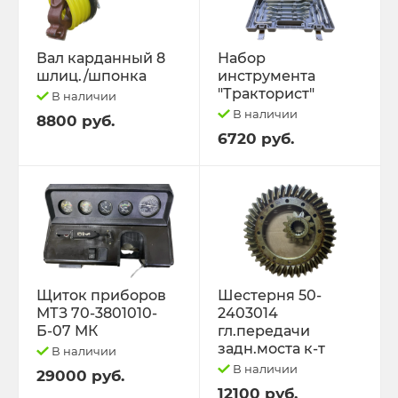
Вал карданный 8
Набор
шлиц./шпонка
инструмента
"Тракторист"
В наличии
В наличии
8800 руб.
6720 руб.
Щиток приборов
Шестерня 50-
МТЗ 70-3801010-
2403014
Б-07 МК
гл.передачи
задн.моста к-т
В наличии
В наличии
29000 руб.
12100 руб.