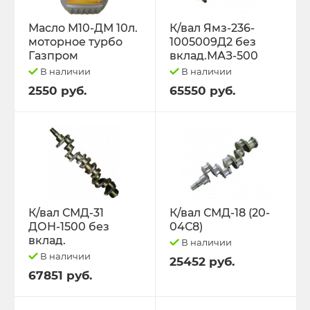
Масло М10-ДМ 10л.
К/вал Ямз-236-
моторное турбо
1005009Д2 без
Газпром
вклад.МАЗ-500
В наличии
В наличии
2550 руб.
65550 руб.
К/вал СМД-31
К/вал СМД-18 (20-
ДОН-1500 без
04С8)
вклад.
В наличии
В наличии
25452 руб.
67851 руб.