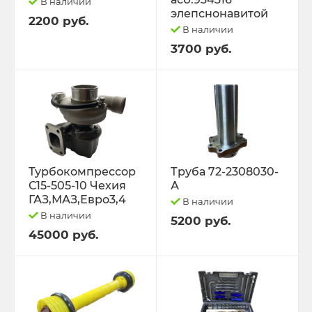
В наличии
элепснонавитой
2200 руб.
В наличии
3700 руб.
Турбокомпрессор
Труба 72-2308030-
С15-505-10 Чехия
А
ГАЗ,МАЗ,Евро3,4
В наличии
В наличии
5200 руб.
45000 руб.