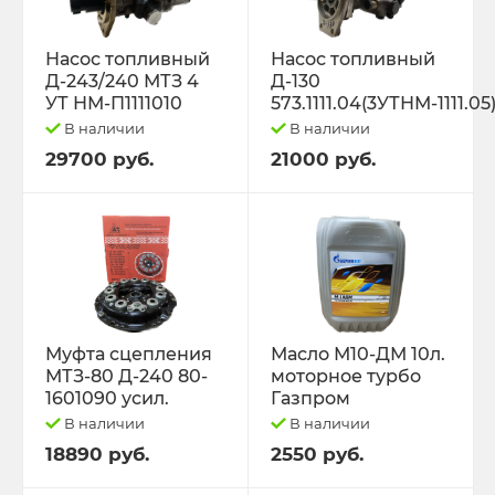
Насос топливный
Насос топливный
Д-243/240 МТЗ 4
Д-130
УТ НМ-П1111010
573.1111.04(3УТНМ-1111.05
В наличии
В наличии
29700 руб.
21000 руб.
Муфта сцепления
Масло М10-ДМ 10л.
МТЗ-80 Д-240 80-
моторное турбо
1601090 усил.
Газпром
В наличии
В наличии
18890 руб.
2550 руб.