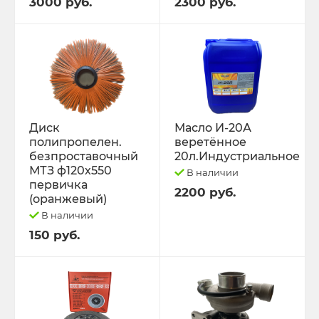
3000 руб.
2300 руб.
Диск
Масло И-20А
полипропелен.
веретённое
безпроставочный
20л.Индустриальное
МТЗ ф120х550
В наличии
первичка
2200 руб.
(оранжевый)
В наличии
150 руб.