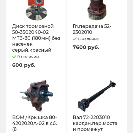
Диск тормозной
Гл.передача 52-
50-3502040-02
2302010
МТЗ-80 (180мм) без
В наличии
насечек
7600 руб.
серый,красный
В наличии
600 руб.
ВОМ /Крышка 80-
Вал 72-2203010
4202020А-02 в сб.
кардан.пер.моста
(8
и промежут.