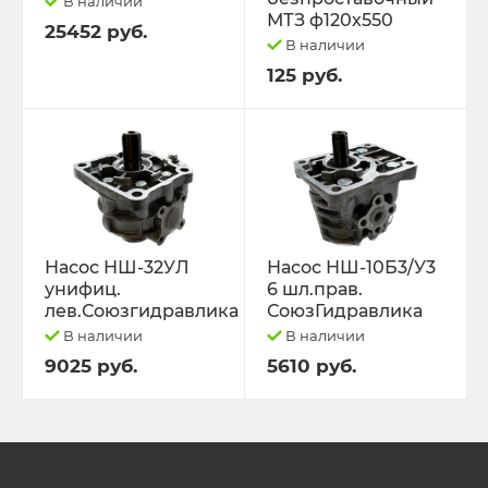
В наличии
МТЗ ф120х550
25452 руб.
В наличии
125 руб.
Насос НШ-32УЛ
Насос НШ-10Б3/У3
унифиц.
6 шл.прав.
лев.Союзгидравлика
СоюзГидравлика
В наличии
В наличии
9025 руб.
5610 руб.