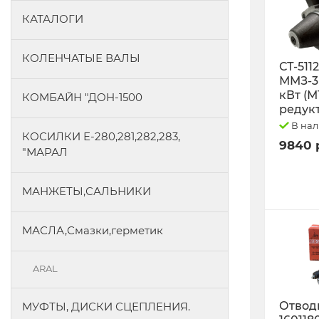
КАТАЛОГИ
КОЛЕНЧАТЫЕ ВАЛЫ
СТ-511
ММЗ-3L
кВт (М
КОМБАЙН "ДОН-1500
редук
В на
КОСИЛКИ Е-280,281,282,283,
9840 
"МАРАЛ
МАНЖЕТЫ,САЛЬНИКИ
МАСЛА,Смазки,герметик
ARAL
Отводк
МУФТЫ, ДИСКИ СЦЕПЛЕНИЯ.