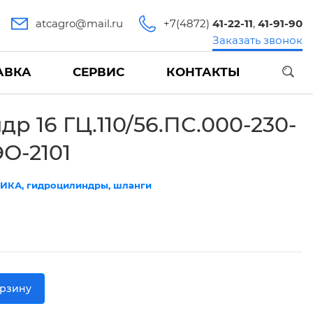
atcagro@mail.ru
+7(4872)
41-22-11
,
41-91-90
Заказать звонок
АВКА
СЕРВИС
КОНТАКТЫ
др 16 ГЦ.110/56.ПС.000-230-
ЭО-2101
ИКА, гидроцилиндры, шланги
орзину