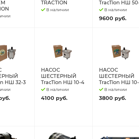
ЕМ
TRACTION
TracTion НШ 50
ION
В наличии
В наличии
личии
9600 руб.
С
НАСОС
НАСОС
ЕРНЫЙ
ШЕСТЕРНЫЙ
ШЕСТЕРНЫЙ
on НШ 32-3
TracTion НШ 10-4
TracTion НШ 10
личии
В наличии
В наличии
руб.
4100 руб.
3800 руб.