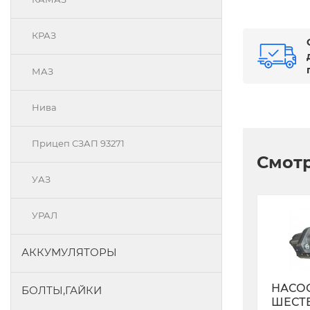
КРАЗ
МАЗ
Нива
Прицеп СЗАП 93271
Смотр
УАЗ
УРАЛ
АККУМУЛЯТОРЫ
НАСО
БОЛТЫ,ГАЙКИ
ШЕСТ