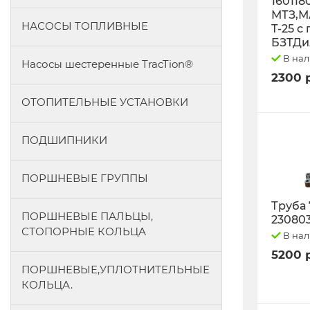
160118
МТЗ,М
НАСОСЫ ТОПЛИВНЫЕ
Т-25 с
БЗТДи
В на
Насосы шестеренные TracTion®
2300 
ОТОПИТЕЛЬНЫЕ УСТАНОВКИ
ПОДШИПНИКИ
ПОРШНЕВЫЕ ГРУППЫ
Труба 
ПОРШНЕВЫЕ ПАЛЬЦЫ,
23080
СТОПОРНЫЕ КОЛЬЦА
В на
5200 
ПОРШНЕВЫЕ,УПЛОТНИТЕЛЬНЫЕ
КОЛЬЦА.