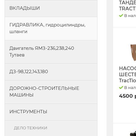
ТАНД
ВКЛАДЫШИ
TRACT
В на
ГИДРАВЛИКА, гидроцилиндры,
шланги
Двигатель ЯМЗ-236,238,240
Тутаев
НАСО
ДЗ-98,122,143,180
ШЕСТ
TracTi
В на
ДОРОЖНО-СТРОИТЕЛЬНЫЕ
МАШИНЫ
4500 
ИНСТРУМЕНТЫ
ДЕЛО ТЕХНИКИ