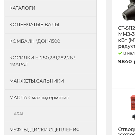
КАТАЛОГИ
КОЛЕНЧАТЫЕ ВАЛЫ
СТ-511
ММЗ-3L
кВт (М
КОМБАЙН "ДОН-1500
редук
В на
КОСИЛКИ Е-280,281,282,283,
9840 
"МАРАЛ
МАНЖЕТЫ,САЛЬНИКИ
МАСЛА,Смазки,герметик
ARAL
Отводк
МУФТЫ, ДИСКИ СЦЕПЛЕНИЯ.