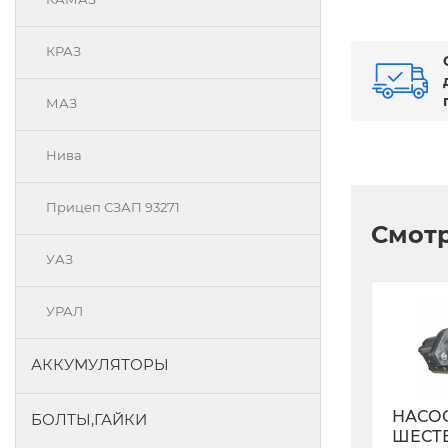
КРАЗ
МАЗ
Нива
Прицеп СЗАП 93271
Смотр
УАЗ
УРАЛ
АККУМУЛЯТОРЫ
НАСО
БОЛТЫ,ГАЙКИ
ШЕСТ