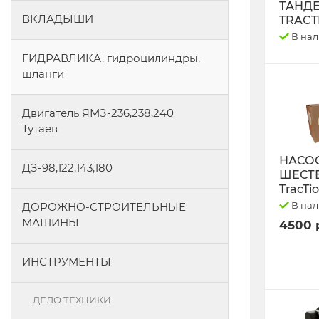
ТАНД
ВКЛАДЫШИ
TRACT
В на
ГИДРАВЛИКА, гидроцилиндры,
шланги
Двигатель ЯМЗ-236,238,240
Тутаев
НАСО
ДЗ-98,122,143,180
ШЕСТ
TracTi
В на
ДОРОЖНО-СТРОИТЕЛЬНЫЕ
МАШИНЫ
4500 
ИНСТРУМЕНТЫ
ДЕЛО ТЕХНИКИ