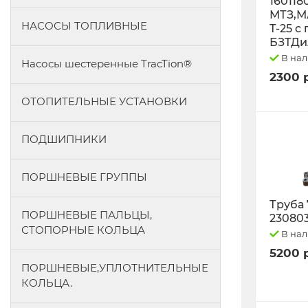
160118
МТЗ,М
НАСОСЫ ТОПЛИВНЫЕ
Т-25 с
БЗТДи
В на
Насосы шестеренные TracTion®
2300 
ОТОПИТЕЛЬНЫЕ УСТАНОВКИ
ПОДШИПНИКИ
ПОРШНЕВЫЕ ГРУППЫ
Труба 
ПОРШНЕВЫЕ ПАЛЬЦЫ,
23080
СТОПОРНЫЕ КОЛЬЦА
В на
5200 
ПОРШНЕВЫЕ,УПЛОТНИТЕЛЬНЫЕ
КОЛЬЦА.