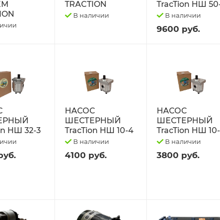
ЕМ
TRACTION
TracTion НШ 50
ION
В наличии
В наличии
личии
9600 руб.
С
НАСОС
НАСОС
ЕРНЫЙ
ШЕСТЕРНЫЙ
ШЕСТЕРНЫЙ
on НШ 32-3
TracTion НШ 10-4
TracTion НШ 10
личии
В наличии
В наличии
руб.
4100 руб.
3800 руб.