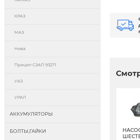
КРАЗ
МАЗ
Нива
Прицеп СЗАП 93271
Смотр
УАЗ
УРАЛ
АККУМУЛЯТОРЫ
НАСО
БОЛТЫ,ГАЙКИ
ШЕСТ