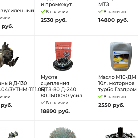
и промежут.
МТЗ
в)усиленный
В наличии
В наличии
личии
2530 руб.
14800 руб.
 руб.
Муфта
Масло М10-ДМ
вный Д-130
сцепления
10л. моторное
1.04(3УТНМ-1111.05)
МТЗ-80 Д-240
турбо Газпром
80-1601090 усил.
личии
В наличии
В наличии
 руб.
2550 руб.
18890 руб.