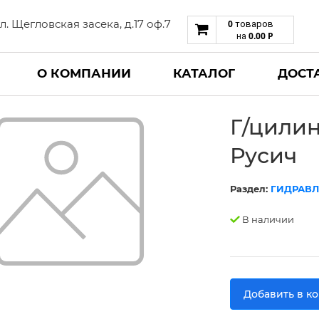
 ул. Щегловская засека, д.17 оф.7
0
товаров
0.00
Р
на
О КОМПАНИИ
КАТАЛОГ
ДОСТ
Г/цилин
Русич
Раздел:
ГИДРАВЛ
В наличии
Добавить в к