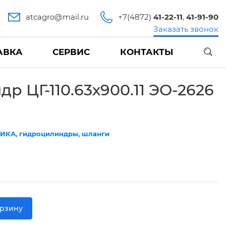
atcagro@mail.ru
+7(4872)
41-22-11
,
41-91-90
Заказать звонок
АВКА
СЕРВИС
КОНТАКТЫ
др ЦГ-110.63х900.11 ЭО-2626
ИКА, гидроцилиндры, шланги
орзину