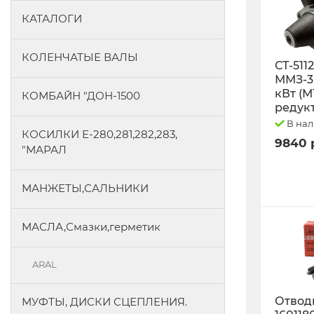
КАТАЛОГИ
КОЛЕНЧАТЫЕ ВАЛЫ
СТ-511
ММЗ-3L
кВт (М
КОМБАЙН "ДОН-1500
редук
В на
КОСИЛКИ Е-280,281,282,283,
9840 
"МАРАЛ
МАНЖЕТЫ,САЛЬНИКИ
МАСЛА,Смазки,герметик
ARAL
Отводк
МУФТЫ, ДИСКИ СЦЕПЛЕНИЯ.