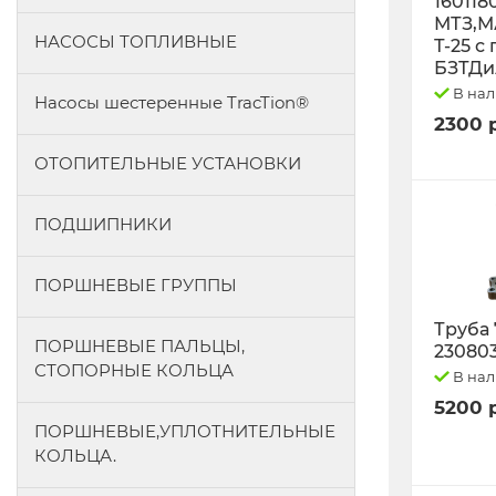
160118
МТЗ,М
НАСОСЫ ТОПЛИВНЫЕ
Т-25 с
БЗТДи
В на
Насосы шестеренные TracTion®
2300 
ОТОПИТЕЛЬНЫЕ УСТАНОВКИ
ПОДШИПНИКИ
ПОРШНЕВЫЕ ГРУППЫ
Труба 
ПОРШНЕВЫЕ ПАЛЬЦЫ,
23080
СТОПОРНЫЕ КОЛЬЦА
В на
5200 
ПОРШНЕВЫЕ,УПЛОТНИТЕЛЬНЫЕ
КОЛЬЦА.