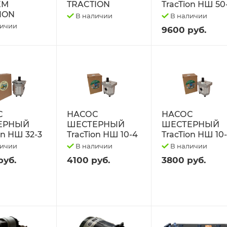
ЕМ
TRACTION
TracTion НШ 50
ION
В наличии
В наличии
личии
9600 руб.
С
НАСОС
НАСОС
ЕРНЫЙ
ШЕСТЕРНЫЙ
ШЕСТЕРНЫЙ
on НШ 32-3
TracTion НШ 10-4
TracTion НШ 10
личии
В наличии
В наличии
руб.
4100 руб.
3800 руб.