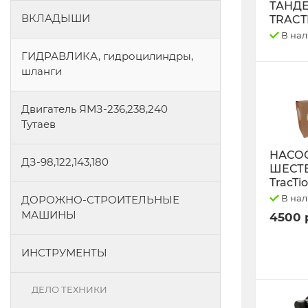
ТАНД
ВКЛАДЫШИ
TRACT
В на
ГИДРАВЛИКА, гидроцилиндры,
шланги
Двигатель ЯМЗ-236,238,240
Тутаев
НАСО
ДЗ-98,122,143,180
ШЕСТ
TracTi
В на
ДОРОЖНО-СТРОИТЕЛЬНЫЕ
МАШИНЫ
4500 
ИНСТРУМЕНТЫ
ДЕЛО ТЕХНИКИ