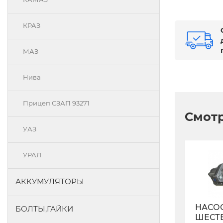
КРАЗ
МАЗ
Нива
Прицеп СЗАП 93271
Смотр
УАЗ
УРАЛ
АККУМУЛЯТОРЫ
НАСО
БОЛТЫ,ГАЙКИ
ШЕСТ