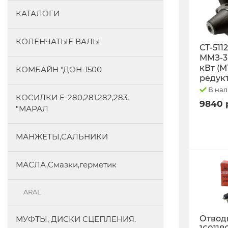
КАТАЛОГИ
КОЛЕНЧАТЫЕ ВАЛЫ
СТ-511
ММЗ-3L
кВт (М
КОМБАЙН "ДОН-1500
редук
В на
КОСИЛКИ Е-280,281,282,283,
9840 
"МАРАЛ
МАНЖЕТЫ,САЛЬНИКИ
МАСЛА,Смазки,герметик
ARAL
Отводк
МУФТЫ, ДИСКИ СЦЕПЛЕНИЯ.