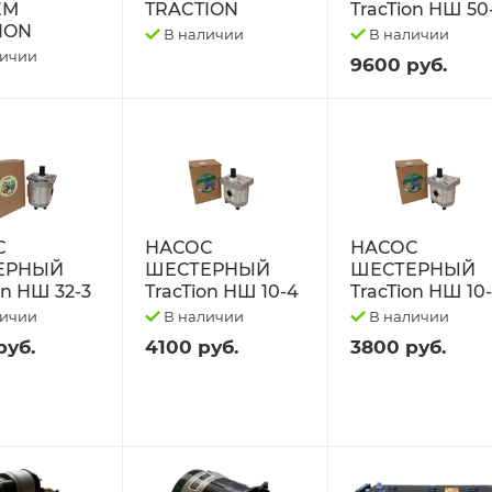
ЕМ
TRACTION
TracTion НШ 50
ION
В наличии
В наличии
личии
9600 руб.
С
НАСОС
НАСОС
ЕРНЫЙ
ШЕСТЕРНЫЙ
ШЕСТЕРНЫЙ
on НШ 32-3
TracTion НШ 10-4
TracTion НШ 10
личии
В наличии
В наличии
руб.
4100 руб.
3800 руб.