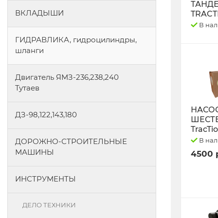
ТАНД
ВКЛАДЫШИ
TRACT
В на
ГИДРАВЛИКА, гидроцилиндры,
шланги
Двигатель ЯМЗ-236,238,240
Тутаев
НАСО
ДЗ-98,122,143,180
ШЕСТ
TracTi
В на
ДОРОЖНО-СТРОИТЕЛЬНЫЕ
МАШИНЫ
4500 
ИНСТРУМЕНТЫ
ДЕЛО ТЕХНИКИ