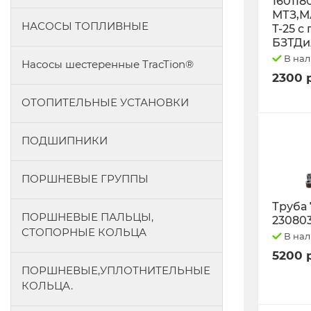
160118
МТЗ,М
НАСОСЫ ТОПЛИВНЫЕ
Т-25 с
БЗТДи
В на
Насосы шестеренные TracTion®
2300 
ОТОПИТЕЛЬНЫЕ УСТАНОВКИ
ПОДШИПНИКИ
ПОРШНЕВЫЕ ГРУППЫ
Труба 
ПОРШНЕВЫЕ ПАЛЬЦЫ,
23080
СТОПОРНЫЕ КОЛЬЦА
В на
5200 
ПОРШНЕВЫЕ,УПЛОТНИТЕЛЬНЫЕ
КОЛЬЦА.