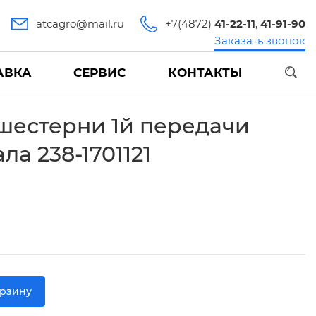
atcagro@mail.ru
+7(4872)
41-22-11
,
41-91-90
Заказать звонок
АВКА
СЕРВИС
КОНТАКТЫ
шестерни 1й передачи
ла 238-1701121
орзину