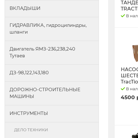
ТАНД
ВКЛАДЫШИ
TRACT
В на
ГИДРАВЛИКА, гидроцилиндры,
шланги
Двигатель ЯМЗ-236,238,240
Тутаев
НАСО
ДЗ-98,122,143,180
ШЕСТ
TracTi
В на
ДОРОЖНО-СТРОИТЕЛЬНЫЕ
МАШИНЫ
4500 
ИНСТРУМЕНТЫ
ДЕЛО ТЕХНИКИ