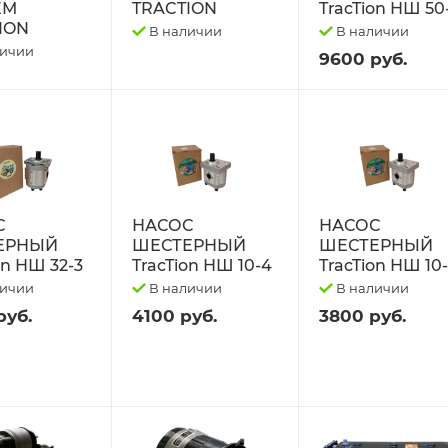
ЕМ
TRACTION
TracTion НШ 50
ION
В наличии
В наличии
личии
9600 руб.
С
НАСОС
НАСОС
ЕРНЫЙ
ШЕСТЕРНЫЙ
ШЕСТЕРНЫЙ
on НШ 32-3
TracTion НШ 10-4
TracTion НШ 10
личии
В наличии
В наличии
руб.
4100 руб.
3800 руб.