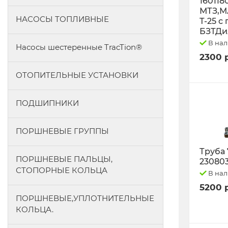
160118
МТЗ,М
НАСОСЫ ТОПЛИВНЫЕ
Т-25 с
БЗТДи
В на
Насосы шестеренные TracTion®
2300 
ОТОПИТЕЛЬНЫЕ УСТАНОВКИ
ПОДШИПНИКИ
ПОРШНЕВЫЕ ГРУППЫ
Труба 
ПОРШНЕВЫЕ ПАЛЬЦЫ,
23080
СТОПОРНЫЕ КОЛЬЦА
В на
5200 
ПОРШНЕВЫЕ,УПЛОТНИТЕЛЬНЫЕ
КОЛЬЦА.