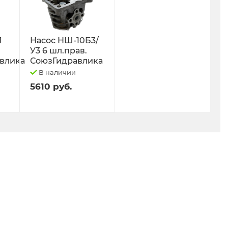
Л
Насос НШ-10Б3/
У3 6 шл.прав.
влика
СоюзГидравлика
В наличии
5610 руб.