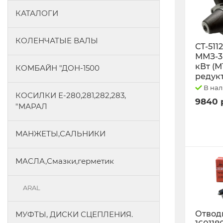
КАТАЛОГИ
КОЛЕНЧАТЫЕ ВАЛЫ
СТ-511
ММЗ-3L
кВт (М
КОМБАЙН "ДОН-1500
редук
В на
КОСИЛКИ Е-280,281,282,283,
9840 
"МАРАЛ
МАНЖЕТЫ,САЛЬНИКИ
МАСЛА,Смазки,герметик
ARAL
Отводк
МУФТЫ, ДИСКИ СЦЕПЛЕНИЯ.