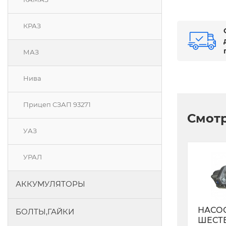
КРАЗ
МАЗ
Нива
Прицеп СЗАП 93271
Смотр
УАЗ
УРАЛ
АККУМУЛЯТОРЫ
НАСО
БОЛТЫ,ГАЙКИ
ШЕСТ