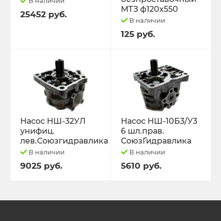
В наличии
МТЗ ф120х550
25452 руб.
В наличии
125 руб.
Насос НШ-32УЛ
Насос НШ-10Б3/У3
унифиц.
6 шл.прав.
лев.Союзгидравлика
СоюзГидравлика
В наличии
В наличии
9025 руб.
5610 руб.