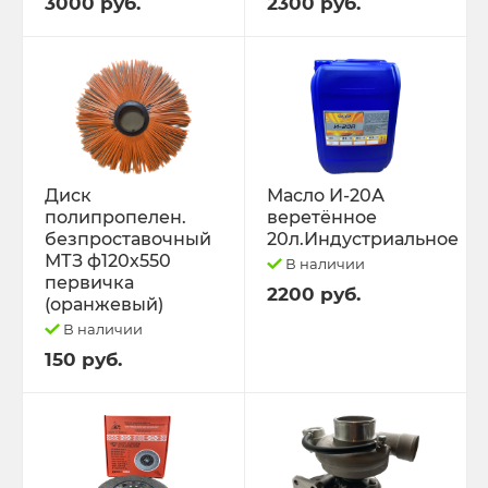
3000 руб.
2300 руб.
Диск
Масло И-20А
полипропелен.
веретённое
безпроставочный
20л.Индустриальное
МТЗ ф120х550
В наличии
первичка
2200 руб.
(оранжевый)
В наличии
150 руб.