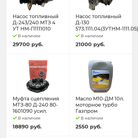
Насос топливный
Насос топливный
Д-243/240 МТЗ 4
Д-130
УТ НМ-П1111010
573.1111.04(3УТНМ-1111.05
В наличии
В наличии
29700 руб.
21000 руб.
Муфта сцепления
Масло М10-ДМ 10л.
МТЗ-80 Д-240 80-
моторное турбо
1601090 усил.
Газпром
В наличии
В наличии
18890 руб.
2550 руб.