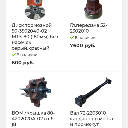
Диск тормозной
Гл.передача 52-
50-3502040-02
2302010
МТЗ-80 (180мм) без
В наличии
насечек
7600 руб.
серый,красный
В наличии
600 руб.
ВОМ /Крышка 80-
Вал 72-2203010
4202020А-02 в сб.
кардан.пер.моста
(8
и промежут.