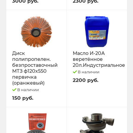
3000 руб.
2300 руб.
Диск
Масло И-20А
полипропелен.
веретённое
безпроставочный
20л.Индустриальное
МТЗ ф120х550
В наличии
первичка
2200 руб.
(оранжевый)
В наличии
150 руб.