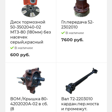
Диск тормозной
Гл.передача 52-
50-3502040-02
2302010
МТЗ-80 (180мм) без
В наличии
насечек
7600 руб.
серый,красный
В наличии
600 руб.
ВОМ /Крышка 80-
Вал 72-2203010
4202020А-02 в сб.
кардан.пер.моста
(8
и промежут.