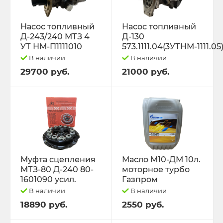
Насос топливный
Насос топливный
Д-243/240 МТЗ 4
Д-130
УТ НМ-П1111010
573.1111.04(3УТНМ-1111.05
В наличии
В наличии
29700 руб.
21000 руб.
Муфта сцепления
Масло М10-ДМ 10л.
МТЗ-80 Д-240 80-
моторное турбо
1601090 усил.
Газпром
В наличии
В наличии
18890 руб.
2550 руб.