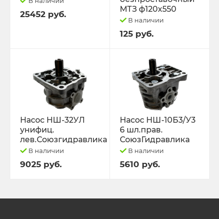
В наличии
МТЗ ф120х550
25452 руб.
В наличии
125 руб.
Насос НШ-32УЛ
Насос НШ-10Б3/У3
унифиц.
6 шл.прав.
лев.Союзгидравлика
СоюзГидравлика
В наличии
В наличии
9025 руб.
5610 руб.