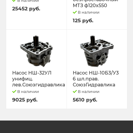
В наличии
МТЗ ф120х550
25452 руб.
В наличии
125 руб.
Насос НШ-32УЛ
Насос НШ-10Б3/У3
унифиц.
6 шл.прав.
лев.Союзгидравлика
СоюзГидравлика
В наличии
В наличии
9025 руб.
5610 руб.