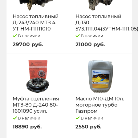
Насос топливный
Насос топливный
Д-243/240 МТЗ 4
Д-130
УТ НМ-П1111010
573.1111.04(3УТНМ-1111.05
В наличии
В наличии
29700 руб.
21000 руб.
Муфта сцепления
Масло М10-ДМ 10л.
МТЗ-80 Д-240 80-
моторное турбо
1601090 усил.
Газпром
В наличии
В наличии
18890 руб.
2550 руб.