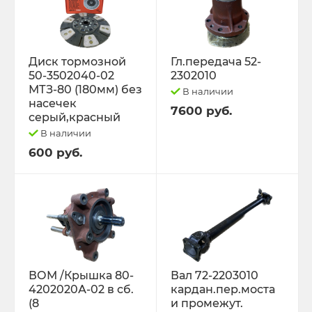
Диск тормозной
Гл.передача 52-
50-3502040-02
2302010
МТЗ-80 (180мм) без
В наличии
насечек
7600 руб.
серый,красный
В наличии
600 руб.
ВОМ /Крышка 80-
Вал 72-2203010
4202020А-02 в сб.
кардан.пер.моста
(8
и промежут.