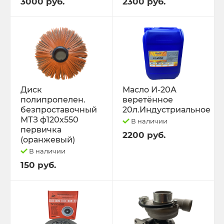
3000 руб.
2300 руб.
Диск
Масло И-20А
полипропелен.
веретённое
безпроставочный
20л.Индустриальное
МТЗ ф120х550
В наличии
первичка
2200 руб.
(оранжевый)
В наличии
150 руб.