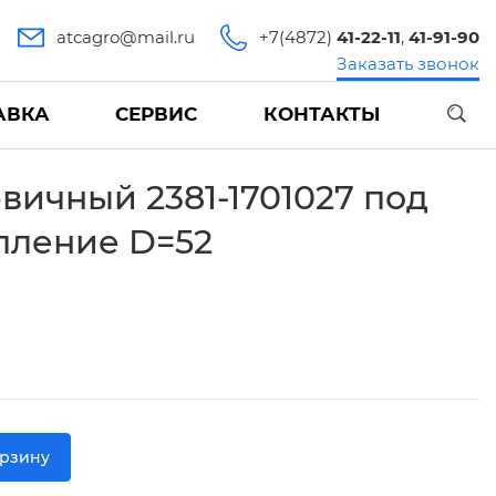
atcagro@mail.ru
+7(4872)
41-22-11
,
41-91-90
Заказать звонок
АВКА
СЕРВИС
КОНТАКТЫ
вичный 2381-1701027 под
пление D=52
орзину