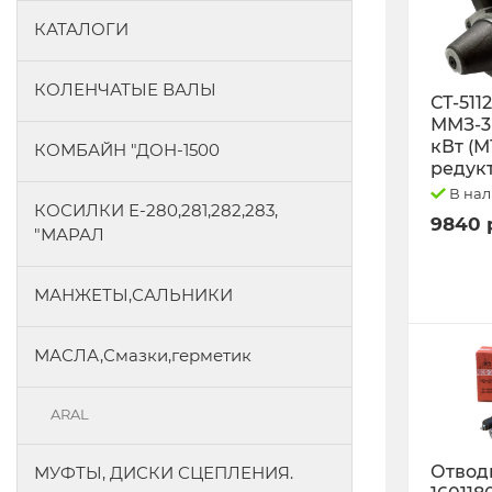
КАТАЛОГИ
КОЛЕНЧАТЫЕ ВАЛЫ
СТ-511
ММЗ-3L
кВт (М
КОМБАЙН "ДОН-1500
редук
В на
КОСИЛКИ Е-280,281,282,283,
9840 
"МАРАЛ
МАНЖЕТЫ,САЛЬНИКИ
МАСЛА,Смазки,герметик
ARAL
Отводк
МУФТЫ, ДИСКИ СЦЕПЛЕНИЯ.