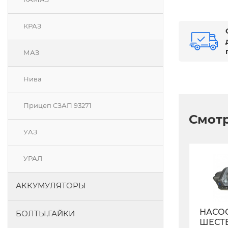
КРАЗ
МАЗ
Нива
Прицеп СЗАП 93271
Смотр
УАЗ
УРАЛ
АККУМУЛЯТОРЫ
НАСО
БОЛТЫ,ГАЙКИ
ШЕСТ