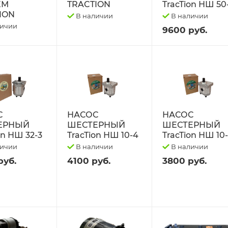
ЕМ
TRACTION
TracTion НШ 50
ION
В наличии
В наличии
личии
9600 руб.
С
НАСОС
НАСОС
ЕРНЫЙ
ШЕСТЕРНЫЙ
ШЕСТЕРНЫЙ
on НШ 32-3
TracTion НШ 10-4
TracTion НШ 10
личии
В наличии
В наличии
руб.
4100 руб.
3800 руб.