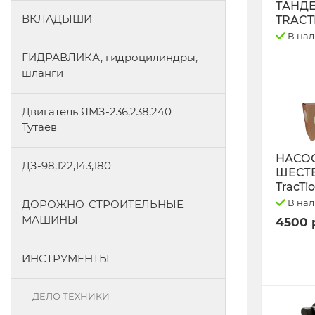
ТАНД
ВКЛАДЫШИ
TRACT
В на
ГИДРАВЛИКА, гидроцилиндры,
шланги
Двигатель ЯМЗ-236,238,240
Тутаев
НАСО
ДЗ-98,122,143,180
ШЕСТ
TracTi
В на
ДОРОЖНО-СТРОИТЕЛЬНЫЕ
МАШИНЫ
4500 
ИНСТРУМЕНТЫ
ДЕЛО ТЕХНИКИ