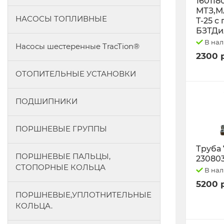
160118
МТЗ,М
НАСОСЫ ТОПЛИВНЫЕ
Т-25 с
БЗТДи
В на
Насосы шестеренные TracTion®
2300 
ОТОПИТЕЛЬНЫЕ УСТАНОВКИ
ПОДШИПНИКИ
ПОРШНЕВЫЕ ГРУППЫ
Труба 
ПОРШНЕВЫЕ ПАЛЬЦЫ,
23080
СТОПОРНЫЕ КОЛЬЦА
В на
5200 
ПОРШНЕВЫЕ,УПЛОТНИТЕЛЬНЫЕ
КОЛЬЦА.