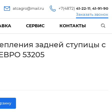
atcagro@mail.ru
+7(4872)
41-22-11
,
41-91-90
Заказать звонок
АВКА
СЕРВИС
КОНТАКТЫ
епления задней ступицы с
ЕВРО 53205
орзину