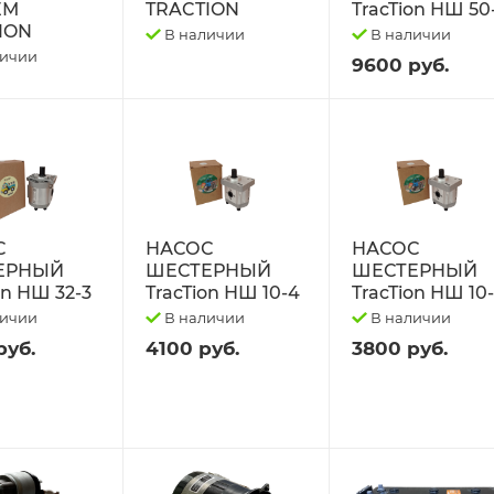
ЕМ
TRACTION
TracTion НШ 50
ION
В наличии
В наличии
личии
9600 руб.
С
НАСОС
НАСОС
ЕРНЫЙ
ШЕСТЕРНЫЙ
ШЕСТЕРНЫЙ
on НШ 32-3
TracTion НШ 10-4
TracTion НШ 10
личии
В наличии
В наличии
руб.
4100 руб.
3800 руб.