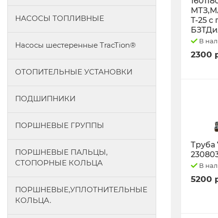
160118
МТЗ,М
НАСОСЫ ТОПЛИВНЫЕ
Т-25 с
БЗТДи
В на
Насосы шестеренные TracTion®
2300 
ОТОПИТЕЛЬНЫЕ УСТАНОВКИ
ПОДШИПНИКИ
ПОРШНЕВЫЕ ГРУППЫ
Труба 
ПОРШНЕВЫЕ ПАЛЬЦЫ,
23080
СТОПОРНЫЕ КОЛЬЦА
В на
5200 
ПОРШНЕВЫЕ,УПЛОТНИТЕЛЬНЫЕ
КОЛЬЦА.