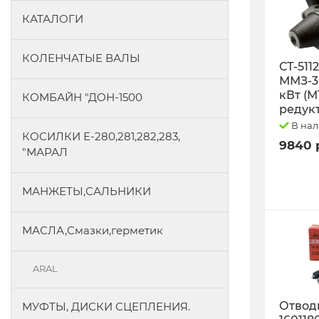
КАТАЛОГИ
КОЛЕНЧАТЫЕ ВАЛЫ
СТ-511
ММЗ-3L
кВт (М
КОМБАЙН "ДОН-1500
редук
В на
КОСИЛКИ Е-280,281,282,283,
9840 
"МАРАЛ
МАНЖЕТЫ,САЛЬНИКИ
МАСЛА,Смазки,герметик
ARAL
Отводк
МУФТЫ, ДИСКИ СЦЕПЛЕНИЯ.