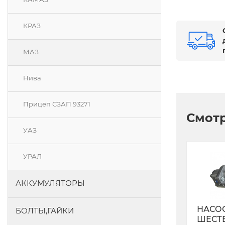
КРАЗ
МАЗ
Нива
Прицеп СЗАП 93271
Смотр
УАЗ
УРАЛ
АККУМУЛЯТОРЫ
НАСО
БОЛТЫ,ГАЙКИ
ШЕСТ