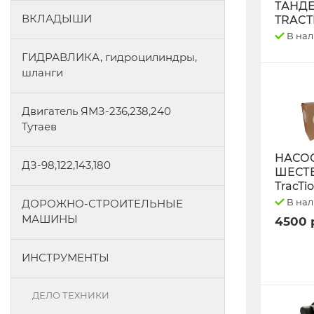
ТАНД
ВКЛАДЫШИ
TRACT
В на
ГИДРАВЛИКА, гидроцилиндры,
шланги
Двигатель ЯМЗ-236,238,240
Тутаев
НАСО
ДЗ-98,122,143,180
ШЕСТ
TracTi
В на
ДОРОЖНО-СТРОИТЕЛЬНЫЕ
МАШИНЫ
4500 
ИНСТРУМЕНТЫ
ДЕЛО ТЕХНИКИ