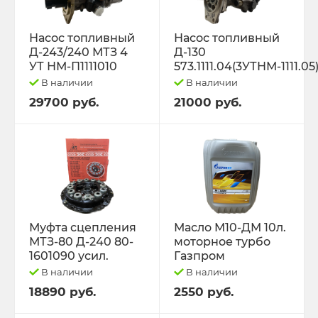
Насос топливный
Насос топливный
Д-243/240 МТЗ 4
Д-130
УТ НМ-П1111010
573.1111.04(3УТНМ-1111.05
В наличии
В наличии
29700 руб.
21000 руб.
Муфта сцепления
Масло М10-ДМ 10л.
МТЗ-80 Д-240 80-
моторное турбо
1601090 усил.
Газпром
В наличии
В наличии
18890 руб.
2550 руб.