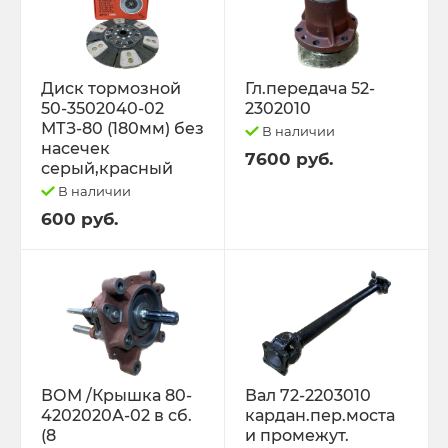
Диск тормозной
Гл.передача 52-
50-3502040-02
2302010
МТЗ-80 (180мм) без
В наличии
насечек
7600 руб.
серый,красный
В наличии
600 руб.
ВОМ /Крышка 80-
Вал 72-2203010
4202020А-02 в сб.
кардан.пер.моста
(8
и промежут.