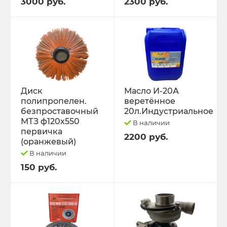
3000 руб.
2300 руб.
Диск
Масло И-20А
полипропелен.
веретённое
безпроставочный
20л.Индустриальное
МТЗ ф120х550
В наличии
первичка
2200 руб.
(оранжевый)
В наличии
150 руб.