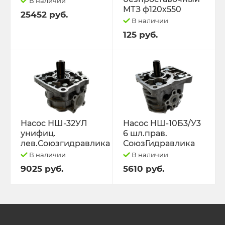
В наличии
МТЗ ф120х550
25452 руб.
В наличии
125 руб.
Насос НШ-32УЛ
Насос НШ-10Б3/У3
унифиц.
6 шл.прав.
лев.Союзгидравлика
СоюзГидравлика
В наличии
В наличии
9025 руб.
5610 руб.