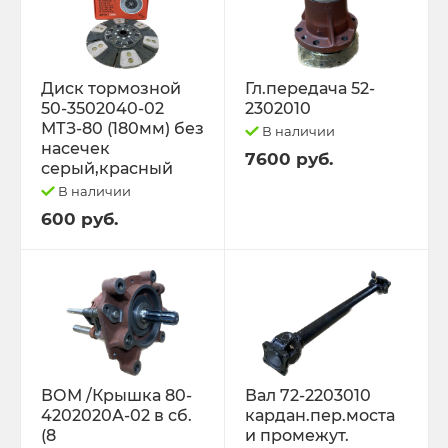
Диск тормозной
Гл.передача 52-
50-3502040-02
2302010
МТЗ-80 (180мм) без
В наличии
насечек
7600 руб.
серый,красный
В наличии
600 руб.
ВОМ /Крышка 80-
Вал 72-2203010
4202020А-02 в сб.
кардан.пер.моста
(8
и промежут.