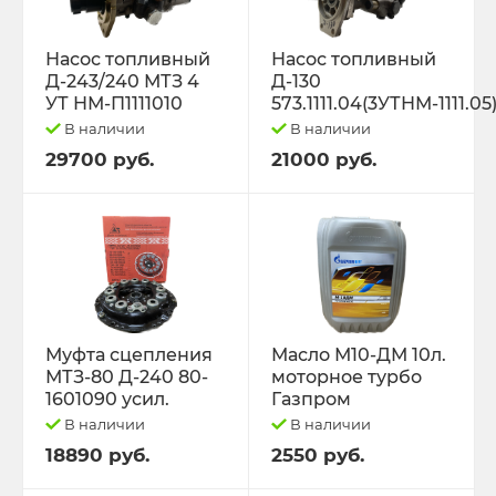
Насос топливный
Насос топливный
Д-243/240 МТЗ 4
Д-130
УТ НМ-П1111010
573.1111.04(3УТНМ-1111.05
В наличии
В наличии
29700 руб.
21000 руб.
Муфта сцепления
Масло М10-ДМ 10л.
МТЗ-80 Д-240 80-
моторное турбо
1601090 усил.
Газпром
В наличии
В наличии
18890 руб.
2550 руб.