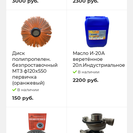
3000 руб.
2300 руб.
Диск
Масло И-20А
полипропелен.
веретённое
безпроставочный
20л.Индустриальное
МТЗ ф120х550
В наличии
первичка
2200 руб.
(оранжевый)
В наличии
150 руб.