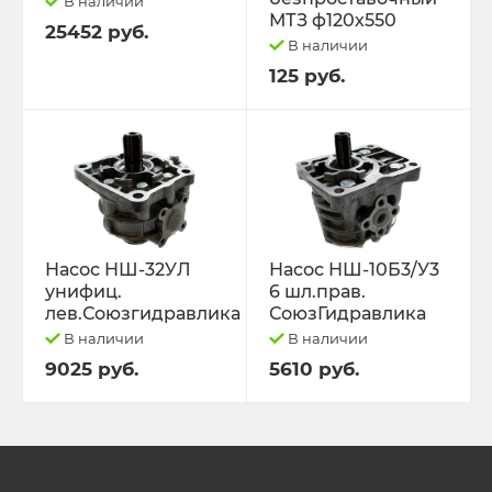
В наличии
МТЗ ф120х550
25452 руб.
В наличии
125 руб.
Насос НШ-32УЛ
Насос НШ-10Б3/У3
унифиц.
6 шл.прав.
лев.Союзгидравлика
СоюзГидравлика
В наличии
В наличии
9025 руб.
5610 руб.