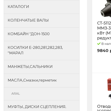
КАТАЛОГИ
КОЛЕНЧАТЫЕ ВАЛЫ
СТ-511
ММЗ-3L
кВт (М
КОМБАЙН "ДОН-1500
редук
В на
КОСИЛКИ Е-280,281,282,283,
9840 
"МАРАЛ
МАНЖЕТЫ,САЛЬНИКИ
МАСЛА,Смазки,герметик
ARAL
Отводк
МУФТЫ, ДИСКИ СЦЕПЛЕНИЯ.