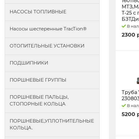
160118
МТЗ,М
НАСОСЫ ТОПЛИВНЫЕ
Т-25 с
БЗТДи
В на
Насосы шестеренные TracTion®
2300 
ОТОПИТЕЛЬНЫЕ УСТАНОВКИ
ПОДШИПНИКИ
ПОРШНЕВЫЕ ГРУППЫ
Труба 
ПОРШНЕВЫЕ ПАЛЬЦЫ,
23080
СТОПОРНЫЕ КОЛЬЦА
В на
5200 
ПОРШНЕВЫЕ,УПЛОТНИТЕЛЬНЫЕ
КОЛЬЦА.