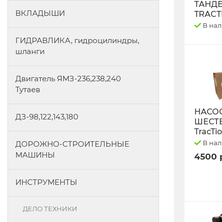
ТАНД
ВКЛАДЫШИ
TRACT
В на
ГИДРАВЛИКА, гидроцилиндры,
шланги
Двигатель ЯМЗ-236,238,240
Тутаев
НАСО
ДЗ-98,122,143,180
ШЕСТ
TracTi
В на
ДОРОЖНО-СТРОИТЕЛЬНЫЕ
МАШИНЫ
4500 
ИНСТРУМЕНТЫ
ДЕЛО ТЕХНИКИ