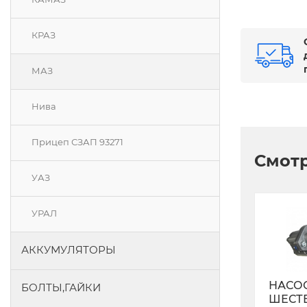
КРАЗ
МАЗ
Нива
Прицеп СЗАП 93271
Смотр
УАЗ
УРАЛ
АККУМУЛЯТОРЫ
НАСО
БОЛТЫ,ГАЙКИ
ШЕСТ