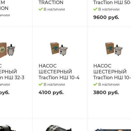
ЕМ
TRACTION
TracTion НШ 50
ION
В наличии
В наличии
личии
9600 руб.
С
НАСОС
НАСОС
ЕРНЫЙ
ШЕСТЕРНЫЙ
ШЕСТЕРНЫЙ
on НШ 32-3
TracTion НШ 10-4
TracTion НШ 10
личии
В наличии
В наличии
руб.
4100 руб.
3800 руб.