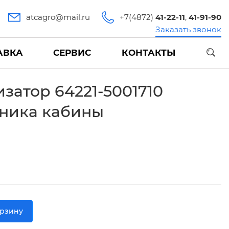
atcagro@mail.ru
+7(4872)
41-22-11
,
41-91-90
Заказать звонок
АВКА
СЕРВИС
КОНТАКТЫ
затор 64221-5001710
ника кабины
орзину