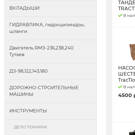
ТАНД
ВКЛАДЫШИ
TRACT
В на
ГИДРАВЛИКА, гидроцилиндры,
шланги
Двигатель ЯМЗ-236,238,240
Тутаев
НАСО
ДЗ-98,122,143,180
ШЕСТ
TracTi
В на
ДОРОЖНО-СТРОИТЕЛЬНЫЕ
МАШИНЫ
4500 
ИНСТРУМЕНТЫ
ДЕЛО ТЕХНИКИ