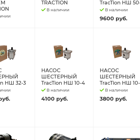
ЕМ
TRACTION
TracTion НШ 50
ION
В наличии
В наличии
личии
9600 руб.
С
НАСОС
НАСОС
ЕРНЫЙ
ШЕСТЕРНЫЙ
ШЕСТЕРНЫЙ
on НШ 32-3
TracTion НШ 10-4
TracTion НШ 10
личии
В наличии
В наличии
руб.
4100 руб.
3800 руб.