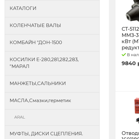
КАТАЛОГИ
КОЛЕНЧАТЫЕ ВАЛЫ
СТ-511
ММЗ-3L
кВт (М
КОМБАЙН "ДОН-1500
редук
В на
КОСИЛКИ Е-280,281,282,283,
9840 
"МАРАЛ
МАНЖЕТЫ,САЛЬНИКИ
МАСЛА,Смазки,герметик
ARAL
Отводк
МУФТЫ, ДИСКИ СЦЕПЛЕНИЯ.