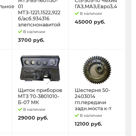
МТЗ-85-1601130-
С15-505-10 Чехия
льное
01
ГАЗ,МАЗ,Евро3,4
МТЗ-1221,1522,922
В наличии
б/асб.934316
45000 руб.
элепснонавитой
В наличии
3700 руб.
Щиток приборов
Шестерня 50-
МТЗ 70-3801010-
2403014
Б-07 МК
гл.передачи
задн.моста к-т
В наличии
В наличии
29000 руб.
12100 руб.