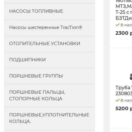
160118
МТЗ,М
НАСОСЫ ТОПЛИВНЫЕ
Т-25 с
БЗТДи
В на
Насосы шестеренные TracTion®
2300 
ОТОПИТЕЛЬНЫЕ УСТАНОВКИ
ПОДШИПНИКИ
ПОРШНЕВЫЕ ГРУППЫ
Труба 
ПОРШНЕВЫЕ ПАЛЬЦЫ,
23080
СТОПОРНЫЕ КОЛЬЦА
В на
5200 
ПОРШНЕВЫЕ,УПЛОТНИТЕЛЬНЫЕ
КОЛЬЦА.