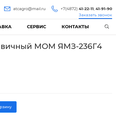
atcagro@mail.ru
+7(4872)
41-22-11
,
41-91-90
Заказать звонок
АВКА
СЕРВИС
КОНТАКТЫ
рвичный МОМ ЯМЗ-236Г4
орзину