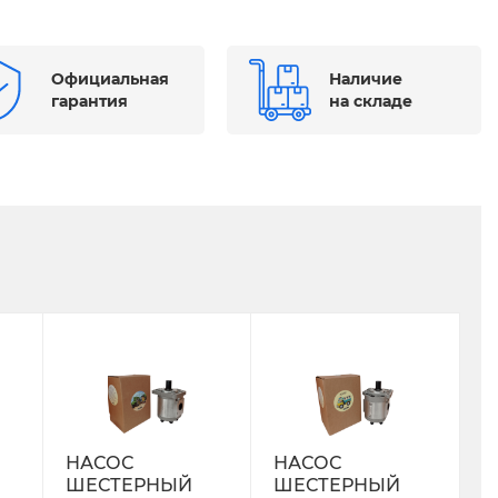
Официальная
Наличие
гарантия
на складе
НАСОС
НАСОС
ШЕСТЕРНЫЙ
ШЕСТЕРНЫЙ