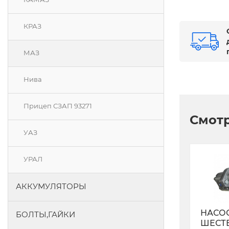
КРАЗ
МАЗ
Нива
Прицеп СЗАП 93271
Смотр
УАЗ
УРАЛ
АККУМУЛЯТОРЫ
НАСО
БОЛТЫ,ГАЙКИ
ШЕСТ