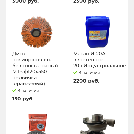
3000 руб.
2300 руб.
Диск
Масло И-20А
полипропелен.
веретённое
безпроставочный
20л.Индустриальное
МТЗ ф120х550
В наличии
первичка
2200 руб.
(оранжевый)
В наличии
150 руб.