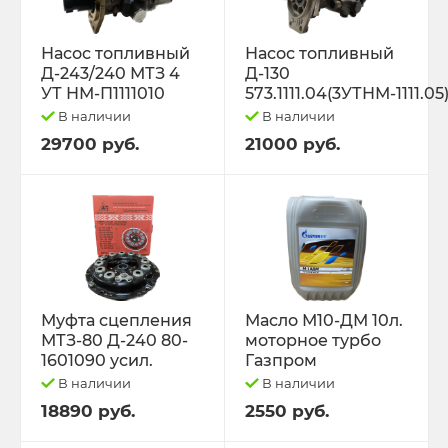
Насос топливный
Насос топливный
Д-243/240 МТЗ 4
Д-130
УТ НМ-П1111010
573.1111.04(3УТНМ-1111.05
В наличии
В наличии
29700 руб.
21000 руб.
Муфта сцепления
Масло М10-ДМ 10л.
МТЗ-80 Д-240 80-
моторное турбо
1601090 усил.
Газпром
В наличии
В наличии
18890 руб.
2550 руб.