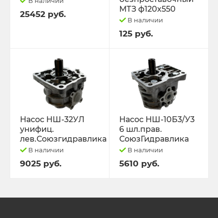
В наличии
МТЗ ф120х550
25452 руб.
В наличии
125 руб.
Насос НШ-32УЛ
Насос НШ-10Б3/У3
унифиц.
6 шл.прав.
лев.Союзгидравлика
СоюзГидравлика
В наличии
В наличии
9025 руб.
5610 руб.