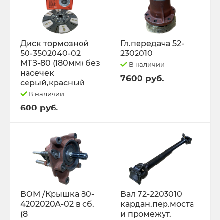
Диск тормозной
Гл.передача 52-
50-3502040-02
2302010
МТЗ-80 (180мм) без
В наличии
насечек
7600 руб.
серый,красный
В наличии
600 руб.
ВОМ /Крышка 80-
Вал 72-2203010
4202020А-02 в сб.
кардан.пер.моста
(8
и промежут.