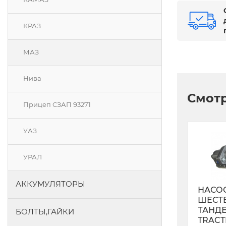
КРАЗ
МАЗ
Нива
Смотр
Прицеп СЗАП 93271
УАЗ
УРАЛ
АККУМУЛЯТОРЫ
НАСО
ШЕСТ
ТАНД
БОЛТЫ,ГАЙКИ
TRACT