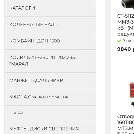
КАТАЛОГИ
СТ-511
ММЗ-3L
КОЛЕНЧАТЫЕ ВАЛЫ
кВт (М
редук
КОМБАЙН "ДОН-1500
В на
9840 
КОСИЛКИ Е-280,281,282,283,
"МАРАЛ
МАНЖЕТЫ,САЛЬНИКИ
МАСЛА,Смазки,герметик
ARAL
Отводк
160118
МТЗ,М
МУФТЫ, ДИСКИ СЦЕПЛЕНИЯ.