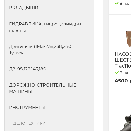
В на
ВКЛАДЫШИ
ГИДРАВЛИКА, гидроцилиндры,
шланги
Двигатель ЯМЗ-236,238,240
Тутаев
НАСО
ШЕСТ
TracTi
ДЗ-98,122,143,180
В на
4500 
ДОРОЖНО-СТРОИТЕЛЬНЫЕ
МАШИНЫ
ИНСТРУМЕНТЫ
ДЕЛО ТЕХНИКИ