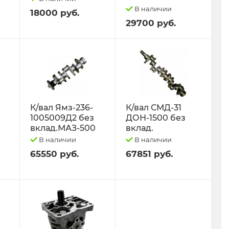
В наличии
18000 руб.
29700 руб.
К/вал Ямз-236-
К/вал СМД-31
1005009Д2 без
ДОН-1500 без
вклад.МАЗ-500
вклад.
В наличии
В наличии
65550 руб.
67851 руб.