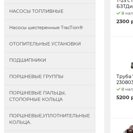
Т-25 с
БЗТДи
НАСОСЫ ТОПЛИВНЫЕ
В на
2300 
Насосы шестеренные TracTion®
ОТОПИТЕЛЬНЫЕ УСТАНОВКИ
ПОДШИПНИКИ
ПОРШНЕВЫЕ ГРУППЫ
Труба 
23080
В на
ПОРШНЕВЫЕ ПАЛЬЦЫ,
5200 
СТОПОРНЫЕ КОЛЬЦА
ПОРШНЕВЫЕ,УПЛОТНИТЕЛЬНЫЕ
КОЛЬЦА.