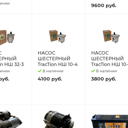
личии
9600 руб.
С
НАСОС
НАСОС
ЕРНЫЙ
ШЕСТЕРНЫЙ
ШЕСТЕРНЫЙ
on НШ 32-3
TracTion НШ 10-4
TracTion НШ 10
личии
В наличии
В наличии
руб.
4100 руб.
3800 руб.