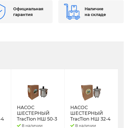
Официальная
Наличие
гарантия
на складе
НАСОС
НАСОС
ШЕСТЕРНЫЙ
ШЕСТЕРНЫЙ
-4
TracTion НШ 50-3
TracTion НШ 32-4
В наличии
В наличии