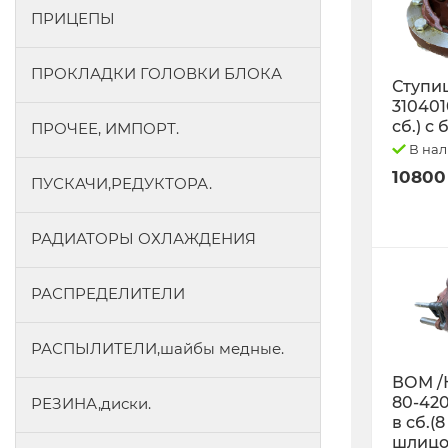
ПРИЦЕПЫ
ПРОКЛАДКИ ГОЛОВКИ БЛОКА
Ступиц
3104010
сб.) с
ПРОЧЕЕ, ИМПОРТ.
В на
10800
ПУСКАЧИ,РЕДУКТОРА.
РАДИАТОРЫ ОХЛАЖДЕНИЯ
РАСПРЕДЕЛИТЕЛИ
РАСПЫЛИТЕЛИ,шайбы медные.
ВОМ /
80-42
РЕЗИНА,диски.
в сб.(8
шлицо