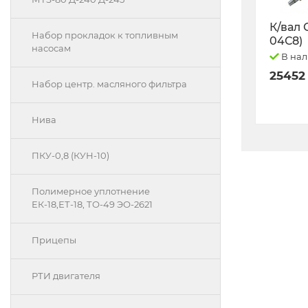
К/вал 
Набор прокладок к топливным
04С8)
насосам
В на
25452
Набор центр. масляного фильтра
Нива
ПКУ-0,8 (КУН-10)
Полимерное уплотнение
ЕК-18,ЕТ-18, ТО-49 ЭО-2621
Прицепы
РТИ двигателя