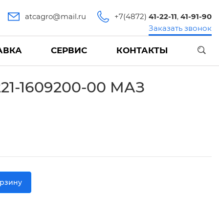
atcagro@mail.ru
+7(4872)
41-22-11
,
41-91-90
Заказать звонок
АВКА
СЕРВИС
КОНТАКТЫ
21-1609200-00 МАЗ
орзину