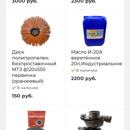
3000 руб.
2300 руб.
Диск
Масло И-20А
полипропелен.
веретённое
безпроставочный
20л.Индустриальное
МТЗ ф120х550
В наличии
первичка
2200 руб.
(оранжевый)
В наличии
150 руб.