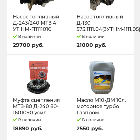
Насос топливный
Насос топливный
Д-243/240 МТЗ 4
Д-130
УТ НМ-П1111010
573.1111.04(3УТНМ-1111.05
В наличии
В наличии
29700 руб.
21000 руб.
Муфта сцепления
Масло М10-ДМ 10л.
МТЗ-80 Д-240 80-
моторное турбо
1601090 усил.
Газпром
В наличии
В наличии
18890 руб.
2550 руб.