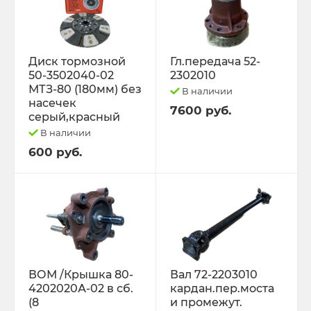
Диск тормозной
Гл.передача 52-
50-3502040-02
2302010
МТЗ-80 (180мм) без
В наличии
насечек
7600 руб.
серый,красный
В наличии
600 руб.
ВОМ /Крышка 80-
Вал 72-2203010
4202020А-02 в сб.
кардан.пер.моста
(8
и промежут.