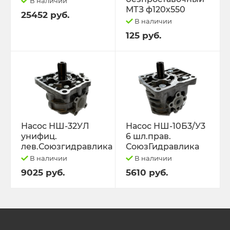
В наличии
МТЗ ф120х550
25452 руб.
В наличии
125 руб.
Насос НШ-32УЛ
Насос НШ-10Б3/У3
унифиц.
6 шл.прав.
лев.Союзгидравлика
СоюзГидравлика
В наличии
В наличии
9025 руб.
5610 руб.