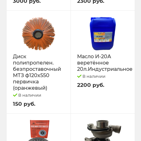
3000 руб.
2300 руб.
Диск
Масло И-20А
полипропелен.
веретённое
безпроставочный
20л.Индустриальное
МТЗ ф120х550
В наличии
первичка
2200 руб.
(оранжевый)
В наличии
150 руб.