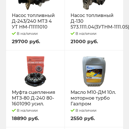
Насос топливный
Насос топливный
Д-243/240 МТЗ 4
Д-130
УТ НМ-П1111010
573.1111.04(3УТНМ-1111.05
В наличии
В наличии
29700 руб.
21000 руб.
Муфта сцепления
Масло М10-ДМ 10л.
МТЗ-80 Д-240 80-
моторное турбо
1601090 усил.
Газпром
В наличии
В наличии
18890 руб.
2550 руб.