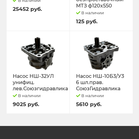
В наличии
МТЗ ф120х550
25452 руб.
В наличии
125 руб.
Насос НШ-32УЛ
Насос НШ-10Б3/У3
унифиц.
6 шл.прав.
лев.Союзгидравлика
СоюзГидравлика
В наличии
В наличии
9025 руб.
5610 руб.