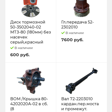
Диск тормозной
Гл.передача 52-
50-3502040-02
2302010
МТЗ-80 (180мм) без
В наличии
насечек
7600 руб.
серый,красный
В наличии
600 руб.
ВОМ /Крышка 80-
Вал 72-2203010
4202020А-02 в сб.
кардан.пер.моста
(8
и промежут.