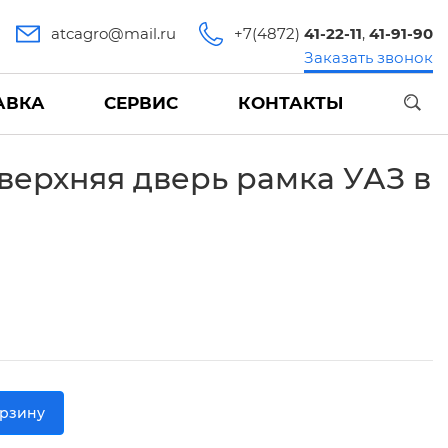
atcagro@mail.ru
+7(4872)
41-22-11
,
41-91-90
Заказать звонок
АВКА
СЕРВИС
КОНТАКТЫ
верхняя дверь рамка УАЗ в
орзину