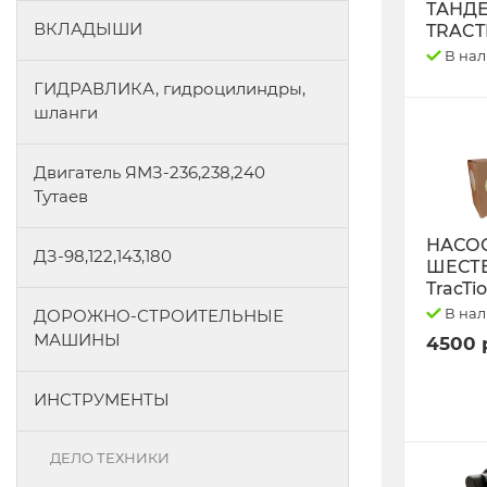
ТАНД
ВКЛАДЫШИ
TRACT
В на
ГИДРАВЛИКА, гидроцилиндры,
шланги
Двигатель ЯМЗ-236,238,240
Тутаев
НАСО
ДЗ-98,122,143,180
ШЕСТ
TracTi
В на
ДОРОЖНО-СТРОИТЕЛЬНЫЕ
МАШИНЫ
4500 
ИНСТРУМЕНТЫ
ДЕЛО ТЕХНИКИ