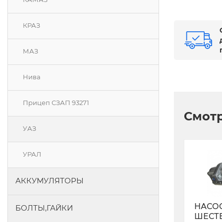
КРАЗ
МАЗ
Нива
Прицеп СЗАП 93271
Смотр
УАЗ
УРАЛ
АККУМУЛЯТОРЫ
НАСО
БОЛТЫ,ГАЙКИ
ШЕСТ