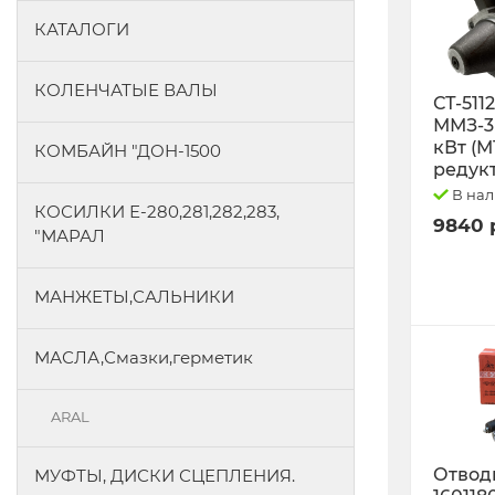
КАТАЛОГИ
КОЛЕНЧАТЫЕ ВАЛЫ
СТ-511
ММЗ-3L
кВт (М
КОМБАЙН "ДОН-1500
редук
В на
КОСИЛКИ Е-280,281,282,283,
9840 
"МАРАЛ
МАНЖЕТЫ,САЛЬНИКИ
МАСЛА,Смазки,герметик
ARAL
Отводк
МУФТЫ, ДИСКИ СЦЕПЛЕНИЯ.