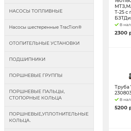
160118
МТЗ,М
НАСОСЫ ТОПЛИВНЫЕ
Т-25 с
БЗТДи
В на
Насосы шестеренные TracTion®
2300 
ОТОПИТЕЛЬНЫЕ УСТАНОВКИ
ПОДШИПНИКИ
ПОРШНЕВЫЕ ГРУППЫ
Труба 
ПОРШНЕВЫЕ ПАЛЬЦЫ,
23080
СТОПОРНЫЕ КОЛЬЦА
В на
5200 
ПОРШНЕВЫЕ,УПЛОТНИТЕЛЬНЫЕ
КОЛЬЦА.