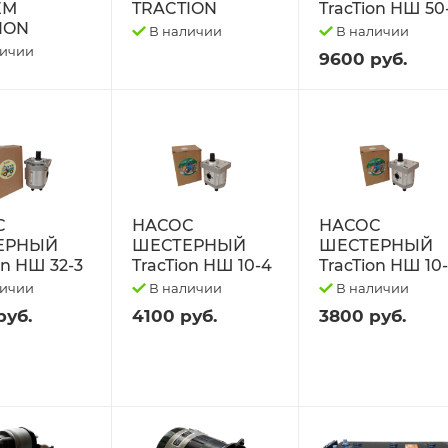
ЕМ
TRACTION
TracTion НШ 50
ION
В наличии
В наличии
личии
9600 руб.
С
НАСОС
НАСОС
ЕРНЫЙ
ШЕСТЕРНЫЙ
ШЕСТЕРНЫЙ
on НШ 32-3
TracTion НШ 10-4
TracTion НШ 10
личии
В наличии
В наличии
руб.
4100 руб.
3800 руб.