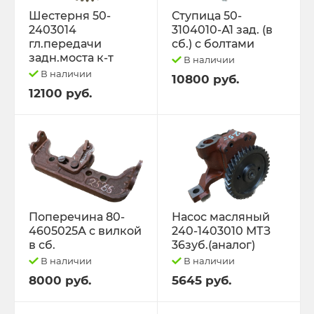
Шестерня 50-
Ступица 50-
2403014
3104010-А1 зад. (в
гл.передачи
сб.) с болтами
задн.моста к-т
В наличии
В наличии
10800 руб.
12100 руб.
Поперечина 80-
Насос масляный
4605025А с вилкой
240-1403010 МТЗ
в сб.
36зуб.(аналог)
В наличии
В наличии
8000 руб.
5645 руб.