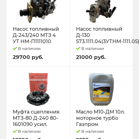
Насос топливный
Насос топливный
Д-243/240 МТЗ 4
Д-130
УТ НМ-П1111010
573.1111.04(3УТНМ-1111.05
В наличии
В наличии
29700 руб.
21000 руб.
Муфта сцепления
Масло М10-ДМ 10л.
МТЗ-80 Д-240 80-
моторное турбо
1601090 усил.
Газпром
В наличии
В наличии