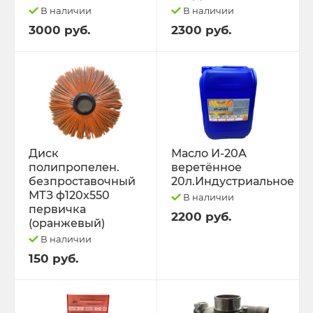
В наличии
В наличии
3000 руб.
2300 руб.
Диск
Масло И-20А
полипропелен.
веретённое
безпроставочный
20л.Индустриальное
МТЗ ф120х550
В наличии
первичка
2200 руб.
(оранжевый)
В наличии
150 руб.