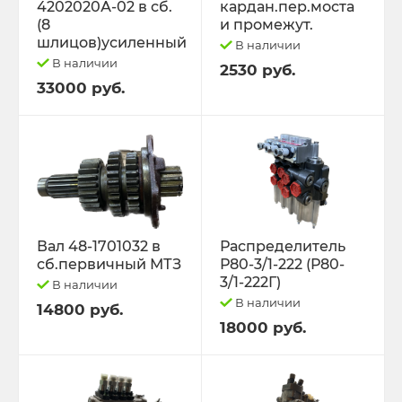
4202020А-02 в сб.
кардан.пер.моста
(8
и промежут.
шлицов)усиленный
В наличии
В наличии
2530 руб.
33000 руб.
Вал 48-1701032 в
Распределитель
сб.первичный МТЗ
Р80-3/1-222 (Р80-
3/1-222Г)
В наличии
В наличии
14800 руб.
18000 руб.