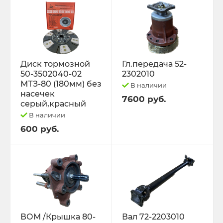
Диск тормозной
Гл.передача 52-
50-3502040-02
2302010
МТЗ-80 (180мм) без
В наличии
насечек
7600 руб.
серый,красный
В наличии
600 руб.
ВОМ /Крышка 80-
Вал 72-2203010