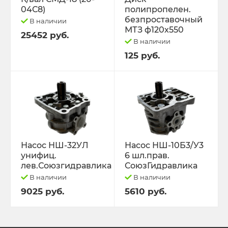
04С8)
полипропелен.
безпроставочный
В наличии
МТЗ ф120х550
25452 руб.
В наличии
125 руб.
Насос НШ-32УЛ
Насос НШ-10Б3/У3
унифиц.
6 шл.прав.
лев.Союзгидравлика
СоюзГидравлика
В наличии
В наличии
9025 руб.
5610 руб.