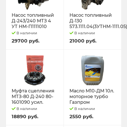
Насос топливный
Насос топливный
Д-243/240 МТЗ 4
Д-130
УТ НМ-П1111010
573.1111.04(3УТНМ-1111.05
В наличии
В наличии
29700 руб.
21000 руб.
Муфта сцепления
Масло М10-ДМ 10л.
МТЗ-80 Д-240 80-
моторное турбо
1601090 усил.
Газпром
В наличии
В наличии
18890 руб.
2550 руб.