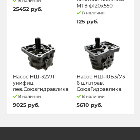
В наличии
МТЗ ф120х550
25452 руб.
В наличии
125 руб.
Насос НШ-32УЛ
Насос НШ-10Б3/У3
унифиц.
6 шл.прав.
лев.Союзгидравлика
СоюзГидравлика
В наличии
В наличии
9025 руб.
5610 руб.