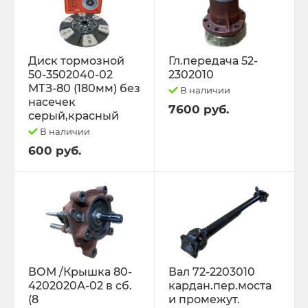
Диск тормозной
Гл.передача 52-
50-3502040-02
2302010
МТЗ-80 (180мм) без
В наличии
насечек
7600 руб.
серый,красный
В наличии
600 руб.
ВОМ /Крышка 80-
Вал 72-2203010
4202020А-02 в сб.
кардан.пер.моста
(8
и промежут.