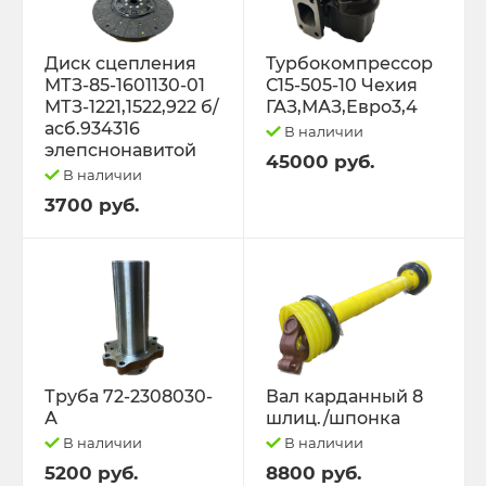
Диск сцепления
Турбокомпрессор
МТЗ-85-1601130-01
С15-505-10 Чехия
МТЗ-1221,1522,922 б/
ГАЗ,МАЗ,Евро3,4
асб.934316
В наличии
элепснонавитой
45000 руб.
В наличии
3700 руб.
Труба 72-2308030-
Вал карданный 8
А
шлиц./шпонка
В наличии
В наличии
5200 руб.
8800 руб.