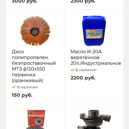
3000 руб.
2300 руб.
Диск
Масло И-20А
полипропелен.
веретённое
безпроставочный
20л.Индустриальное
МТЗ ф120х550
В наличии
первичка
2200 руб.
(оранжевый)
В наличии
150 руб.