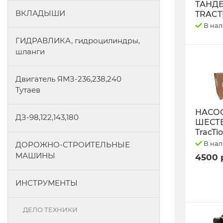
ТАНД
ВКЛАДЫШИ
TRACT
В на
ГИДРАВЛИКА, гидроцилиндры,
шланги
Двигатель ЯМЗ-236,238,240
Тутаев
НАСО
ДЗ-98,122,143,180
ШЕСТ
TracTi
В на
ДОРОЖНО-СТРОИТЕЛЬНЫЕ
МАШИНЫ
4500 
ИНСТРУМЕНТЫ
ДЕЛО ТЕХНИКИ