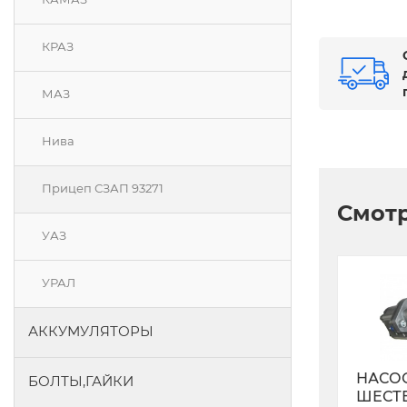
КРАЗ
МАЗ
Нива
Прицеп СЗАП 93271
Смотр
УАЗ
УРАЛ
АККУМУЛЯТОРЫ
НАСО
БОЛТЫ,ГАЙКИ
ШЕСТ