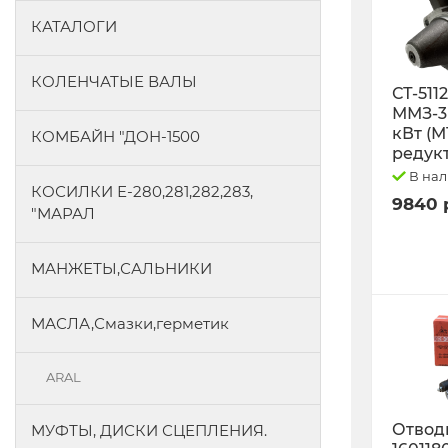
КАТАЛОГИ
КОЛЕНЧАТЫЕ ВАЛЫ
СТ-511
ММЗ-3L
кВт (М
КОМБАЙН "ДОН-1500
редук
В на
КОСИЛКИ Е-280,281,282,283,
9840 
"МАРАЛ
МАНЖЕТЫ,САЛЬНИКИ
МАСЛА,Смазки,герметик
ARAL
Отводк
МУФТЫ, ДИСКИ СЦЕПЛЕНИЯ.