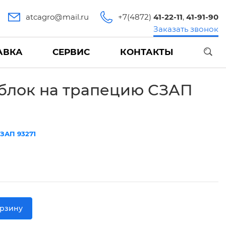
atcagro@mail.ru
+7(4872)
41-22-11
,
41-91-90
Заказать звонок
АВКА
СЕРВИС
КОНТАКТЫ
блок на трапецию СЗАП
ЗАП 93271
орзину