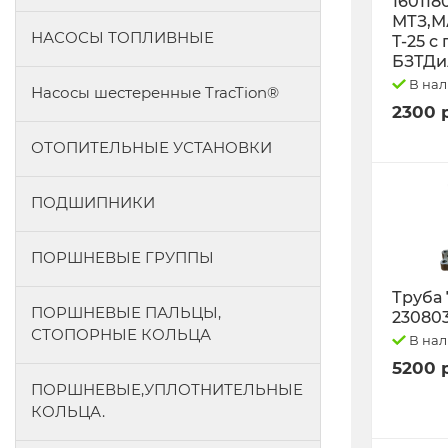
160118
МТЗ,М
НАСОСЫ ТОПЛИВНЫЕ
Т-25 с
БЗТДи
В на
Насосы шестеренные TracTion®
2300 
ОТОПИТЕЛЬНЫЕ УСТАНОВКИ
ПОДШИПНИКИ
ПОРШНЕВЫЕ ГРУППЫ
Труба 
ПОРШНЕВЫЕ ПАЛЬЦЫ,
23080
СТОПОРНЫЕ КОЛЬЦА
В на
5200 
ПОРШНЕВЫЕ,УПЛОТНИТЕЛЬНЫЕ
КОЛЬЦА.