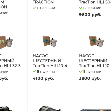
ЕМ
TRACTION
TracTion НШ 50
ION
В наличии
В наличии
личии
9600 руб.
С
НАСОС
НАСОС
ЕРНЫЙ
ШЕСТЕРНЫЙ
ШЕСТЕРНЫЙ
on НШ 32-3
TracTion НШ 10-4
TracTion НШ 10
личии
В наличии
В наличии
руб.
4100 руб.
3800 руб.