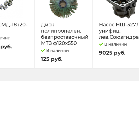
СМД-18 (20-
Диск
Насос НШ-32У
полипропелен.
унифиц.
безпроставочный
лев.Союзгидра
личии
МТЗ ф120х550
В наличии
 руб.
В наличии
9025 руб.
125 руб.