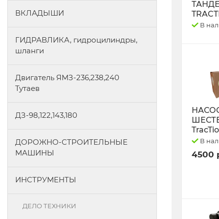
ТАНД
ВКЛАДЫШИ
TRACT
В на
ГИДРАВЛИКА, гидроцилиндры,
шланги
Двигатель ЯМЗ-236,238,240
Тутаев
НАСО
ДЗ-98,122,143,180
ШЕСТ
TracTi
В на
ДОРОЖНО-СТРОИТЕЛЬНЫЕ
МАШИНЫ
4500 
ИНСТРУМЕНТЫ
ДЕЛО ТЕХНИКИ