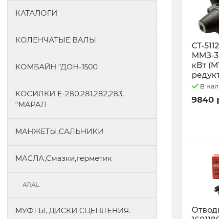
КАТАЛОГИ
КОЛЕНЧАТЫЕ ВАЛЫ
СТ-511
ММЗ-3L
кВт (М
КОМБАЙН "ДОН-1500
редук
В на
КОСИЛКИ Е-280,281,282,283,
9840 
"МАРАЛ
МАНЖЕТЫ,САЛЬНИКИ
МАСЛА,Смазки,герметик
ARAL
Отводк
МУФТЫ, ДИСКИ СЦЕПЛЕНИЯ.