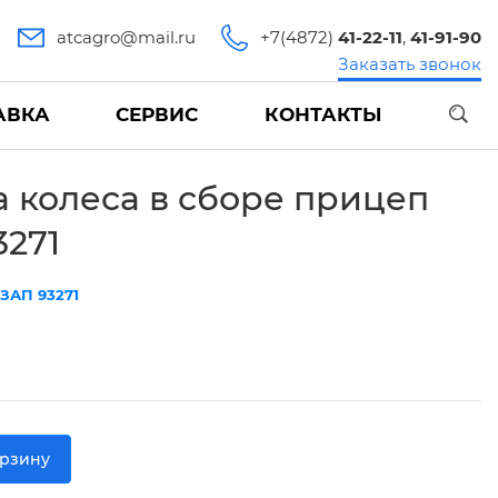
atcagro@mail.ru
+7(4872)
41-22-11
,
41-91-90
Заказать звонок
АВКА
СЕРВИС
КОНТАКТЫ
 колеса в сборе прицеп
3271
ЗАП 93271
орзину