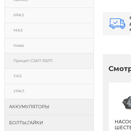
КРАЗ
МАЗ
Нива
Прицеп СЗАП 93271
Смотр
УАЗ
УРАЛ
АККУМУЛЯТОРЫ
НАСО
БОЛТЫ,ГАЙКИ
ШЕСТ