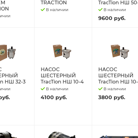
ЕМ
TRACTION
TracTion НШ 50
ION
В наличии
В наличии
личии
9600 руб.
С
НАСОС
НАСОС
ЕРНЫЙ
ШЕСТЕРНЫЙ
ШЕСТЕРНЫЙ
on НШ 32-3
TracTion НШ 10-4
TracTion НШ 10
личии
В наличии
В наличии
руб.
4100 руб.
3800 руб.