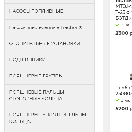
160118
МТЗ,М
НАСОСЫ ТОПЛИВНЫЕ
Т-25 с
БЗТДи
В на
Насосы шестеренные TracTion®
2300 
ОТОПИТЕЛЬНЫЕ УСТАНОВКИ
ПОДШИПНИКИ
ПОРШНЕВЫЕ ГРУППЫ
Труба 
ПОРШНЕВЫЕ ПАЛЬЦЫ,
23080
СТОПОРНЫЕ КОЛЬЦА
В на
5200 
ПОРШНЕВЫЕ,УПЛОТНИТЕЛЬНЫЕ
КОЛЬЦА.