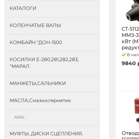
КАТАЛОГИ
КОЛЕНЧАТЫЕ ВАЛЫ
СТ-511
ММЗ-3L
кВт (М
КОМБАЙН "ДОН-1500
редук
В на
КОСИЛКИ Е-280,281,282,283,
9840 
"МАРАЛ
МАНЖЕТЫ,САЛЬНИКИ
МАСЛА,Смазки,герметик
ARAL
Отводк
МУФТЫ, ДИСКИ СЦЕПЛЕНИЯ.