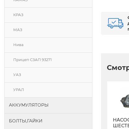
КРАЗ
МАЗ
Нива
Прицеп СЗАП 93271
Смотр
УАЗ
УРАЛ
АККУМУЛЯТОРЫ
НАСО
БОЛТЫ,ГАЙКИ
ШЕСТ