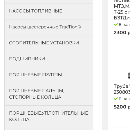
160118
МТЗ,М
НАСОСЫ ТОПЛИВНЫЕ
Т-25 с
БЗТДи
В на
Насосы шестеренные TracTion®
2300 
ОТОПИТЕЛЬНЫЕ УСТАНОВКИ
ПОДШИПНИКИ
ПОРШНЕВЫЕ ГРУППЫ
Труба 
ПОРШНЕВЫЕ ПАЛЬЦЫ,
23080
СТОПОРНЫЕ КОЛЬЦА
В на
5200 
ПОРШНЕВЫЕ,УПЛОТНИТЕЛЬНЫЕ
КОЛЬЦА.