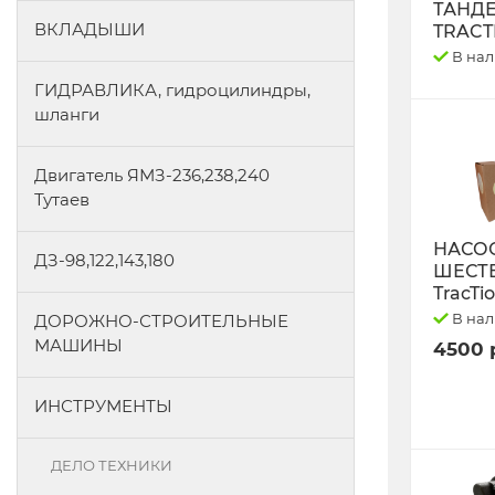
ТАНД
ВКЛАДЫШИ
TRACT
В на
ГИДРАВЛИКА, гидроцилиндры,
шланги
Двигатель ЯМЗ-236,238,240
Тутаев
НАСО
ДЗ-98,122,143,180
ШЕСТ
TracTi
В на
ДОРОЖНО-СТРОИТЕЛЬНЫЕ
МАШИНЫ
4500 
ИНСТРУМЕНТЫ
ДЕЛО ТЕХНИКИ