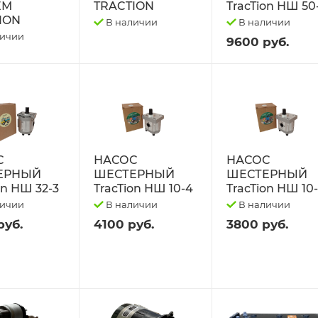
ЕМ
TRACTION
TracTion НШ 50
ION
В наличии
В наличии
личии
9600 руб.
С
НАСОС
НАСОС
ЕРНЫЙ
ШЕСТЕРНЫЙ
ШЕСТЕРНЫЙ
on НШ 32-3
TracTion НШ 10-4
TracTion НШ 10
личии
В наличии
В наличии
руб.
4100 руб.
3800 руб.