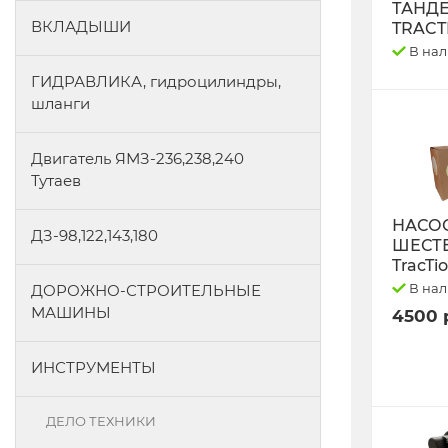
ТАНД
ВКЛАДЫШИ
TRACT
В на
ГИДРАВЛИКА, гидроцилиндры,
шланги
Двигатель ЯМЗ-236,238,240
Тутаев
НАСО
ДЗ-98,122,143,180
ШЕСТ
TracTi
В на
ДОРОЖНО-СТРОИТЕЛЬНЫЕ
МАШИНЫ
4500 
ИНСТРУМЕНТЫ
ДЕЛО ТЕХНИКИ