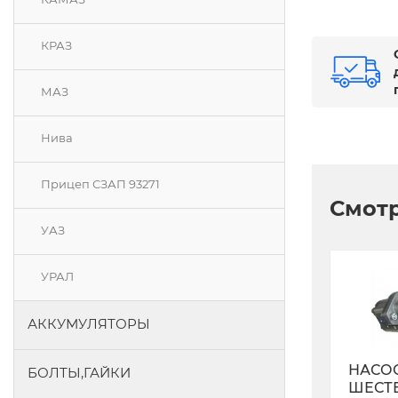
КРАЗ
МАЗ
Нива
Прицеп СЗАП 93271
Смотр
УАЗ
УРАЛ
АККУМУЛЯТОРЫ
НАСО
БОЛТЫ,ГАЙКИ
ШЕСТ