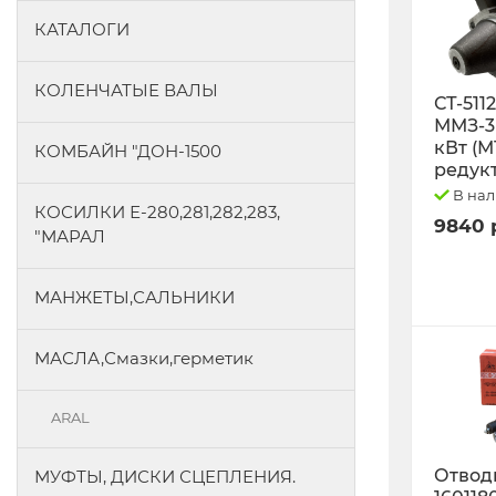
КАТАЛОГИ
КОЛЕНЧАТЫЕ ВАЛЫ
СТ-511
ММЗ-3L
кВт (М
КОМБАЙН "ДОН-1500
редук
В на
КОСИЛКИ Е-280,281,282,283,
9840 
"МАРАЛ
МАНЖЕТЫ,САЛЬНИКИ
МАСЛА,Смазки,герметик
ARAL
Отводк
МУФТЫ, ДИСКИ СЦЕПЛЕНИЯ.