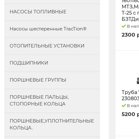
160118
МТЗ,М
НАСОСЫ ТОПЛИВНЫЕ
Т-25 с
БЗТДи
В на
Насосы шестеренные TracTion®
2300 
ОТОПИТЕЛЬНЫЕ УСТАНОВКИ
ПОДШИПНИКИ
ПОРШНЕВЫЕ ГРУППЫ
Труба 
ПОРШНЕВЫЕ ПАЛЬЦЫ,
23080
СТОПОРНЫЕ КОЛЬЦА
В на
5200 
ПОРШНЕВЫЕ,УПЛОТНИТЕЛЬНЫЕ
КОЛЬЦА.