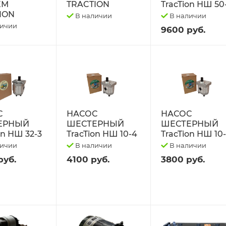
ЕМ
TRACTION
TracTion НШ 50
ION
В наличии
В наличии
личии
9600 руб.
С
НАСОС
НАСОС
ЕРНЫЙ
ШЕСТЕРНЫЙ
ШЕСТЕРНЫЙ
on НШ 32-3
TracTion НШ 10-4
TracTion НШ 10
личии
В наличии
В наличии
руб.
4100 руб.
3800 руб.