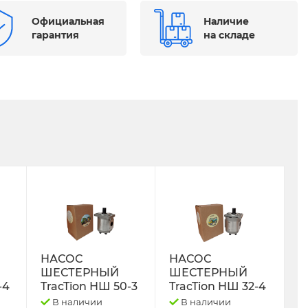
Официальная
Наличие
гарантия
на складе
НАСОС
НАСОС
ШЕСТЕРНЫЙ
ШЕСТЕРНЫЙ
-4
TracTion НШ 50-3
TracTion НШ 32-4
В наличии
В наличии