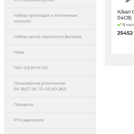
К/вал 
Набор прокладок к топливным
04С8)
насосам
В на
25452
Набор центр. масляного фильтра
Нива
ПКУ-0,8 (КУН-10)
Полимерное уплотнение
ЕК-18,ЕТ-18, ТО-49 ЭО-2621
Прицепы
РТИ двигателя