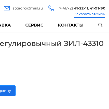
atcagro@mail.ru
+7(4872)
41-22-11
,
41-91-90
Заказать звонок
АВКА
СЕРВИС
КОНТАКТЫ
регулировычный ЗИЛ-43310
орзину