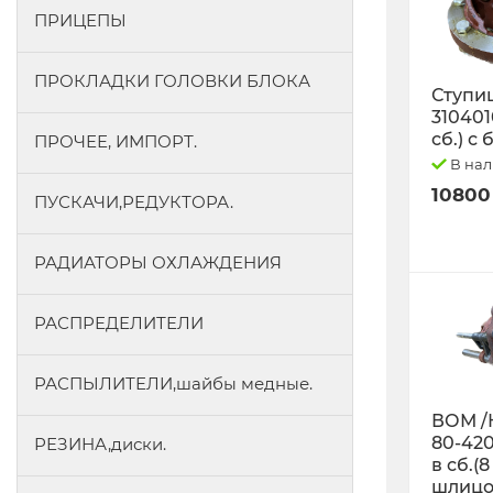
ПРИЦЕПЫ
ПРОКЛАДКИ ГОЛОВКИ БЛОКА
Ступиц
3104010
сб.) с
ПРОЧЕЕ, ИМПОРТ.
В на
10800
ПУСКАЧИ,РЕДУКТОРА.
РАДИАТОРЫ ОХЛАЖДЕНИЯ
РАСПРЕДЕЛИТЕЛИ
РАСПЫЛИТЕЛИ,шайбы медные.
ВОМ /
80-42
РЕЗИНА,диски.
в сб.(8
шлицо