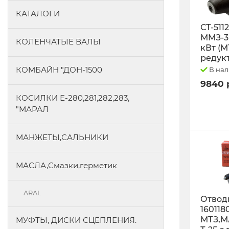
КАТАЛОГИ
СТ-511
ММЗ-3L
КОЛЕНЧАТЫЕ ВАЛЫ
кВт (М
редук
КОМБАЙН "ДОН-1500
В на
9840 
КОСИЛКИ Е-280,281,282,283,
"МАРАЛ
МАНЖЕТЫ,САЛЬНИКИ
МАСЛА,Смазки,герметик
ARAL
Отводк
160118
МТЗ,М
МУФТЫ, ДИСКИ СЦЕПЛЕНИЯ.