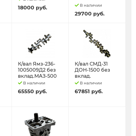
В наличии
18000 руб.
29700 руб.
К/вал Ямз-236-
К/вал СМД-31
1005009Д2 без
ДОН-1500 без
вклад.МАЗ-500
вклад.
В наличии
В наличии
65550 руб.
67851 руб.