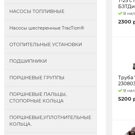
Т-25 с
БЗТДи
НАСОСЫ ТОПЛИВНЫЕ
В на
2300 
Насосы шестеренные TracTion®
ОТОПИТЕЛЬНЫЕ УСТАНОВКИ
ПОДШИПНИКИ
ПОРШНЕВЫЕ ГРУППЫ
Труба 
23080
В на
ПОРШНЕВЫЕ ПАЛЬЦЫ,
5200 
СТОПОРНЫЕ КОЛЬЦА
ПОРШНЕВЫЕ,УПЛОТНИТЕЛЬНЫЕ
КОЛЬЦА.