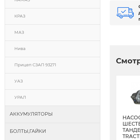
КРАЗ
МАЗ
Нива
Смотр
Прицеп СЗАП 93271
УАЗ
УРАЛ
АККУМУЛЯТОРЫ
НАСО
ШЕСТ
ТАНД
БОЛТЫ,ГАЙКИ
TRACT