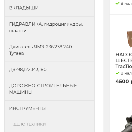
В на
ВКЛАДЫШИ
ГИДРАВЛИКА, гидроцилиндры,
шланги
Двигатель ЯМЗ-236,238,240
Тутаев
НАСО
ШЕСТ
TracTi
ДЗ-98,122,143,180
В на
4500 
ДОРОЖНО-СТРОИТЕЛЬНЫЕ
МАШИНЫ
ИНСТРУМЕНТЫ
ДЕЛО ТЕХНИКИ