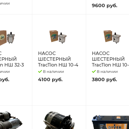
личии
9600 руб.
С
НАСОС
НАСОС
ЕРНЫЙ
ШЕСТЕРНЫЙ
ШЕСТЕРНЫЙ
on НШ 32-3
TracTion НШ 10-4
TracTion НШ 10
личии
В наличии
В наличии
руб.
4100 руб.
3800 руб.