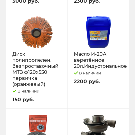
3000 руб.
2300 руб.
Диск
Масло И-20А
полипропелен.
веретённое
безпроставочный
20л.Индустриальное
МТЗ ф120х550
В наличии
первичка
2200 руб.
(оранжевый)
В наличии
150 руб.