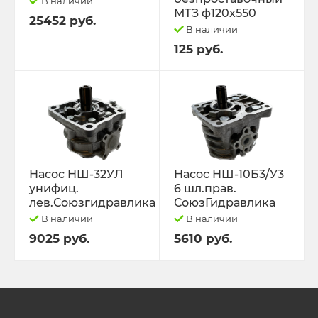
В наличии
МТЗ ф120х550
25452 руб.
В наличии
125 руб.
Насос НШ-32УЛ
Насос НШ-10Б3/У3
унифиц.
6 шл.прав.
лев.Союзгидравлика
СоюзГидравлика
В наличии
В наличии
9025 руб.
5610 руб.