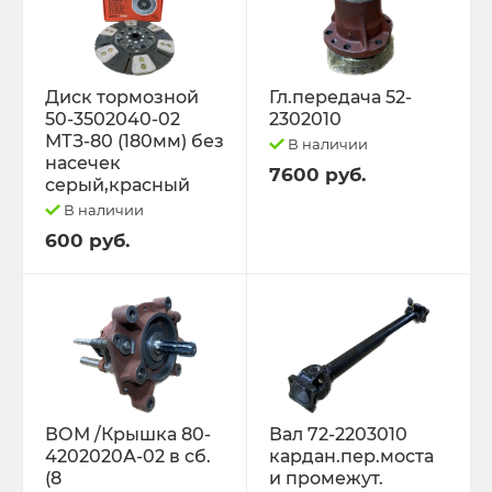
Диск тормозной
Гл.передача 52-
50-3502040-02
2302010
МТЗ-80 (180мм) без
В наличии
насечек
7600 руб.
серый,красный
В наличии
600 руб.
ВОМ /Крышка 80-
Вал 72-2203010
4202020А-02 в сб.
кардан.пер.моста
(8
и промежут.