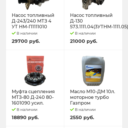
Насос топливный
Насос топливный
Д-243/240 МТЗ 4
Д-130
УТ НМ-П1111010
573.1111.04(3УТНМ-1111.05
В наличии
В наличии
29700 руб.
21000 руб.
Муфта сцепления
Масло М10-ДМ 10л.
МТЗ-80 Д-240 80-
моторное турбо
1601090 усил.
Газпром
В наличии
В наличии
18890 руб.
2550 руб.