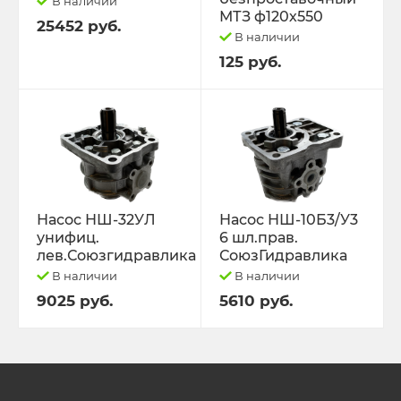
В наличии
МТЗ ф120х550
25452 руб.
В наличии
125 руб.
Насос НШ-32УЛ
Насос НШ-10Б3/У3
унифиц.
6 шл.прав.
лев.Союзгидравлика
СоюзГидравлика
В наличии
В наличии
9025 руб.
5610 руб.