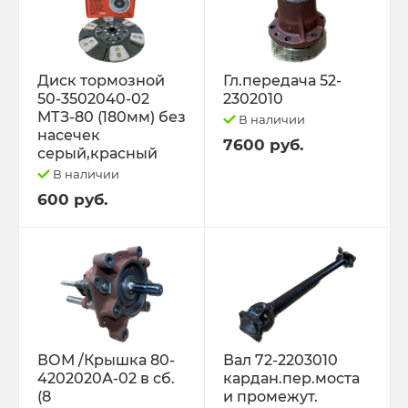
Диск тормозной
Гл.передача 52-
50-3502040-02
2302010
МТЗ-80 (180мм) без
В наличии
насечек
7600 руб.
серый,красный
В наличии
600 руб.
ВОМ /Крышка 80-
Вал 72-2203010
4202020А-02 в сб.
кардан.пер.моста
(8
и промежут.