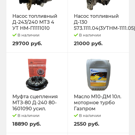
Насос топливный
Насос топливный
Д-243/240 МТЗ 4
Д-130
УТ НМ-П1111010
573.1111.04(3УТНМ-1111.05
В наличии
В наличии
29700 руб.
21000 руб.
Муфта сцепления
Масло М10-ДМ 10л.
МТЗ-80 Д-240 80-
моторное турбо
1601090 усил.
Газпром
В наличии
В наличии
18890 руб.
2550 руб.