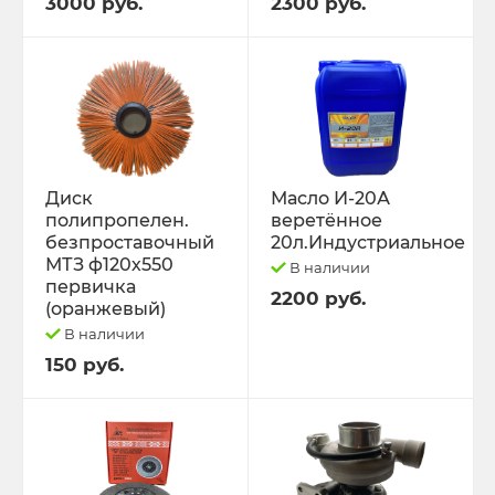
3000 руб.
2300 руб.
Диск
Масло И-20А
полипропелен.
веретённое
безпроставочный
20л.Индустриальное
МТЗ ф120х550
В наличии
первичка
2200 руб.
(оранжевый)
В наличии
150 руб.