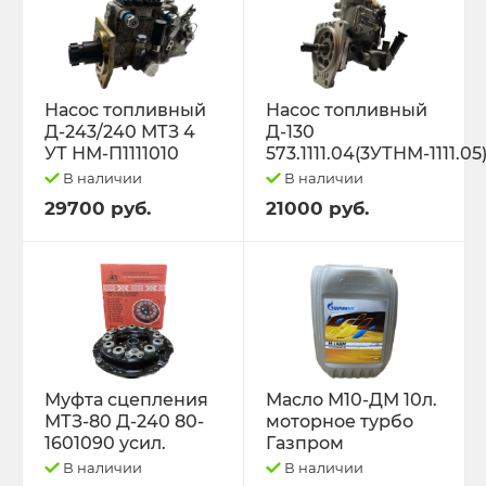
Насос топливный
Насос топливный
Д-243/240 МТЗ 4
Д-130
УТ НМ-П1111010
573.1111.04(3УТНМ-1111.05
В наличии
В наличии
29700 руб.
21000 руб.
Муфта сцепления
Масло М10-ДМ 10л.
МТЗ-80 Д-240 80-
моторное турбо
1601090 усил.
Газпром
В наличии
В наличии