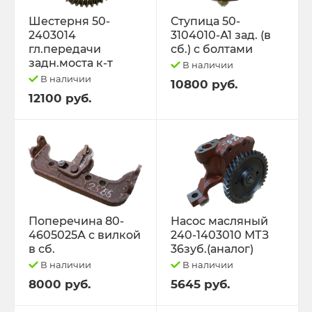
Шестерня 50-
Ступица 50-
2403014
3104010-А1 зад. (в
гл.передачи
сб.) с болтами
задн.моста к-т
В наличии
В наличии
10800 руб.
12100 руб.
Поперечина 80-
Насос масляный
4605025А с вилкой
240-1403010 МТЗ
в сб.
36зуб.(аналог)
В наличии
В наличии
8000 руб.
5645 руб.