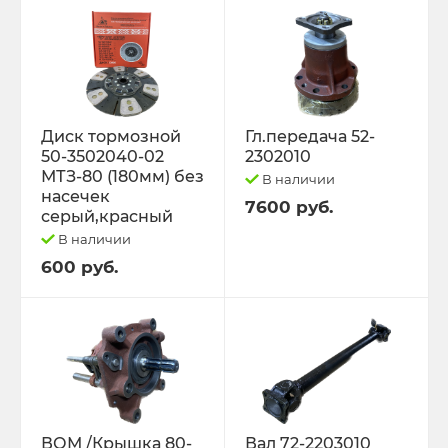
Диск тормозной
Гл.передача 52-
50-3502040-02
2302010
МТЗ-80 (180мм) без
В наличии
насечек
7600 руб.
серый,красный
В наличии
600 руб.
ВОМ /Крышка 80-
Вал 72-2203010