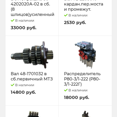
4202020А-02 в сб.
кардан.пер.моста
(8
и промежут.
шлицов)усиленный
В наличии
В наличии
2530 руб.
33000 руб.
Вал 48-1701032 в
Распределитель
сб.первичный МТЗ
Р80-3/1-222 (Р80-
3/1-222Г)
В наличии
В наличии
14800 руб.
18000 руб.