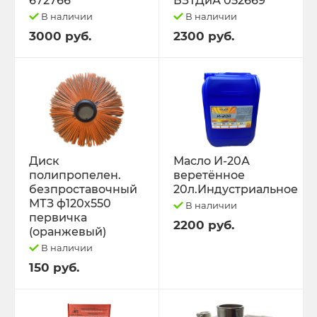
672766
БЗТДиА 052669
В наличии
В наличии
3000 руб.
2300 руб.
Диск
Масло И-20А
полипропелен.
веретённое
безпроставочный
20л.Индустриальное
МТЗ ф120х550
В наличии
первичка
2200 руб.
(оранжевый)
В наличии
150 руб.