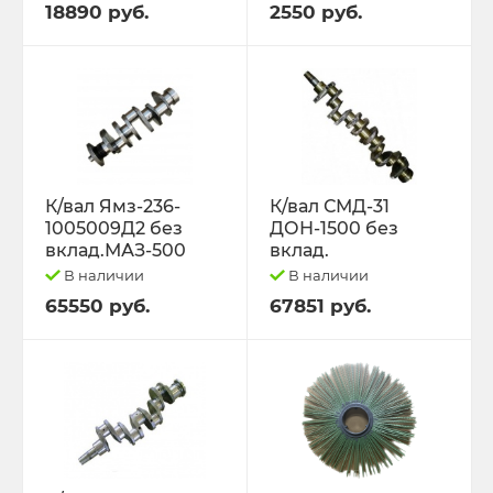
18890 руб.
2550 руб.
К/вал Ямз-236-
К/вал СМД-31
1005009Д2 без
ДОН-1500 без
вклад.МАЗ-500
вклад.
В наличии
В наличии
65550 руб.
67851 руб.