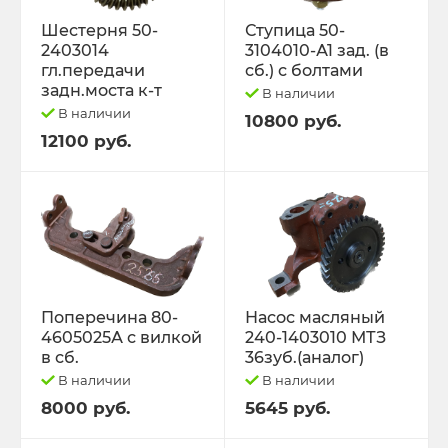
Шестерня 50-
Ступица 50-
2403014
3104010-А1 зад. (в
гл.передачи
сб.) с болтами
задн.моста к-т
В наличии
В наличии
10800 руб.
12100 руб.
Поперечина 80-
Насос масляный
4605025А с вилкой
240-1403010 МТЗ
в сб.
36зуб.(аналог)
В наличии
В наличии
8000 руб.
5645 руб.