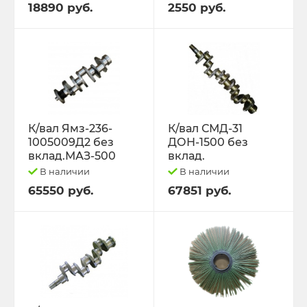
18890 руб.
2550 руб.
К/вал Ямз-236-
К/вал СМД-31
1005009Д2 без
ДОН-1500 без
вклад.МАЗ-500
вклад.
В наличии
В наличии
65550 руб.
67851 руб.