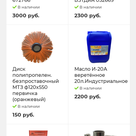
672766
БЗТДиА 052669
В наличии
В наличии
3000 руб.
2300 руб.
Диск
Масло И-20А
полипропелен.
веретённое
безпроставочный
20л.Индустриальное
МТЗ ф120х550
В наличии
первичка
2200 руб.
(оранжевый)
В наличии
150 руб.