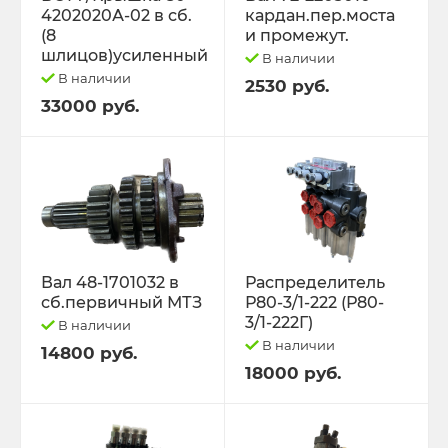
4202020А-02 в сб.
кардан.пер.моста
(8
и промежут.
шлицов)усиленный
В наличии
В наличии
2530 руб.
33000 руб.
Вал 48-1701032 в
Распределитель
сб.первичный МТЗ
Р80-3/1-222 (Р80-
3/1-222Г)
В наличии
В наличии
14800 руб.
18000 руб.