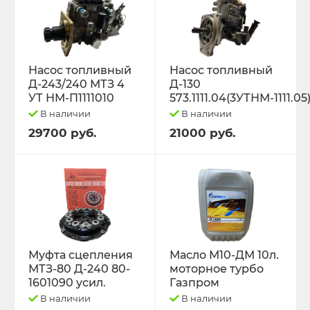
Насос топливный
Насос топливный
Д-243/240 МТЗ 4
Д-130
УТ НМ-П1111010
573.1111.04(3УТНМ-1111.05
В наличии
В наличии
29700 руб.
21000 руб.
Муфта сцепления
Масло М10-ДМ 10л.
МТЗ-80 Д-240 80-
моторное турбо
1601090 усил.
Газпром
В наличии
В наличии