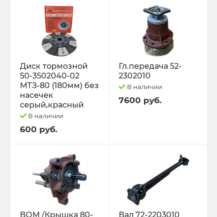
Диск тормозной
Гл.передача 52-
50-3502040-02
2302010
МТЗ-80 (180мм) без
В наличии
насечек
7600 руб.
серый,красный
В наличии
600 руб.
ВОМ /Крышка 80-
Вал 72-2203010