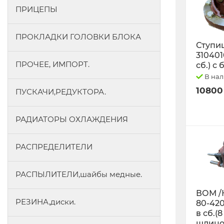
ПРИЦЕПЫ
ПРОКЛАДКИ ГОЛОВКИ БЛОКА
Ступиц
3104010
ПРОЧЕЕ, ИМПОРТ.
сб.) с
В на
10800
ПУСКАЧИ,РЕДУКТОРА.
РАДИАТОРЫ ОХЛАЖДЕНИЯ
РАСПРЕДЕЛИТЕЛИ
РАСПЫЛИТЕЛИ,шайбы медные.
ВОМ /
РЕЗИНА,диски.
80-42
в сб.(8
шлицо