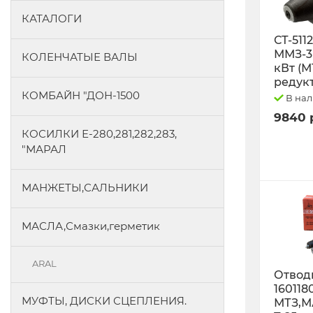
КАТАЛОГИ
СТ-511
ММЗ-3L
КОЛЕНЧАТЫЕ ВАЛЫ
кВт (М
редук
КОМБАЙН "ДОН-1500
В на
9840 
КОСИЛКИ Е-280,281,282,283,
"МАРАЛ
МАНЖЕТЫ,САЛЬНИКИ
МАСЛА,Смазки,герметик
ARAL
Отводк
160118
МУФТЫ, ДИСКИ СЦЕПЛЕНИЯ.
МТЗ,М