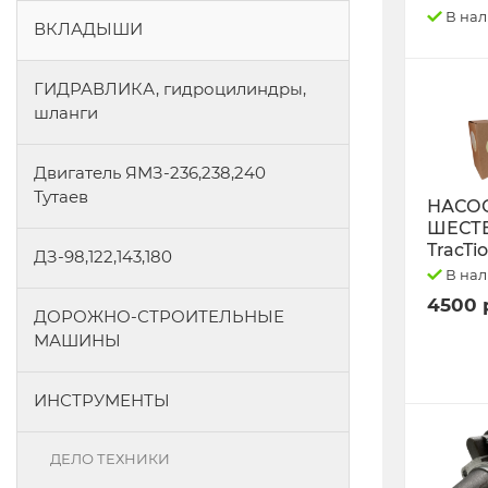
В на
ВКЛАДЫШИ
ГИДРАВЛИКА, гидроцилиндры,
шланги
Двигатель ЯМЗ-236,238,240
Тутаев
НАСО
ШЕСТ
TracTi
ДЗ-98,122,143,180
В на
4500 
ДОРОЖНО-СТРОИТЕЛЬНЫЕ
МАШИНЫ
ИНСТРУМЕНТЫ
ДЕЛО ТЕХНИКИ