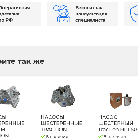
Оперативная
Бесплатная
доставка
консультация
по РФ
специалиста
ите так же
СЫ
НАСОСЫ
НАСОС
ЕРЕННЫЕ
ШЕСТЕРЕННЫЕ
ШЕСТЕРНЫЙ
ЕМ
TRACTION
TracTion НШ 50
ION
В наличии
В наличии