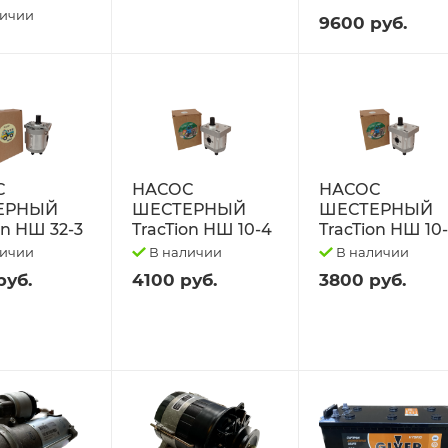
личии
9600 руб.
С
НАСОС
НАСОС
ЕРНЫЙ
ШЕСТЕРНЫЙ
ШЕСТЕРНЫЙ
on НШ 32-3
TracTion НШ 10-4
TracTion НШ 10
личии
В наличии
В наличии
руб.
4100 руб.
3800 руб.