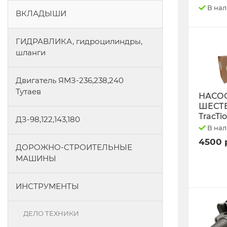
В на
ВКЛАДЫШИ
ГИДРАВЛИКА, гидроцилиндры,
шланги
Двигатель ЯМЗ-236,238,240
Тутаев
НАСО
ШЕСТ
TracTi
ДЗ-98,122,143,180
В на
4500 
ДОРОЖНО-СТРОИТЕЛЬНЫЕ
МАШИНЫ
ИНСТРУМЕНТЫ
ДЕЛО ТЕХНИКИ