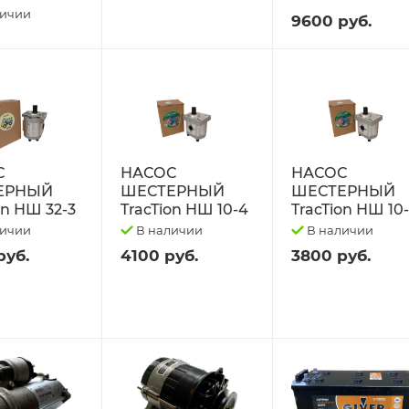
личии
9600 руб.
С
НАСОС
НАСОС
ЕРНЫЙ
ШЕСТЕРНЫЙ
ШЕСТЕРНЫЙ
on НШ 32-3
TracTion НШ 10-4
TracTion НШ 10
личии
В наличии
В наличии
руб.
4100 руб.
3800 руб.