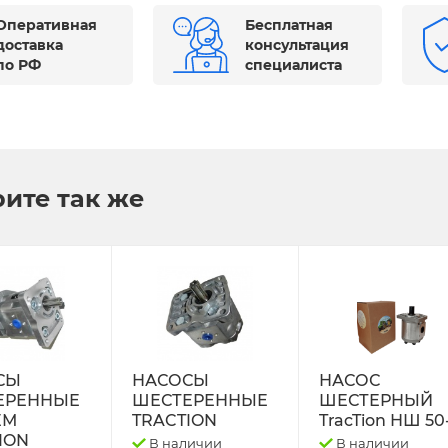
Оперативная
Бесплатная
доставка
консультация
по РФ
специалиста
ите так же
СЫ
НАСОСЫ
НАСОС
ЕРЕННЫЕ
ШЕСТЕРЕННЫЕ
ШЕСТЕРНЫЙ
ЕМ
TRACTION
TracTion НШ 50
ION
В наличии
В наличии