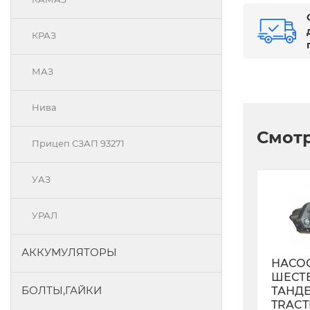
КРАЗ
МАЗ
Нива
Смотр
Прицеп СЗАП 93271
УАЗ
УРАЛ
АККУМУЛЯТОРЫ
НАСО
ШЕСТ
БОЛТЫ,ГАЙКИ
ТАНД
TRACT