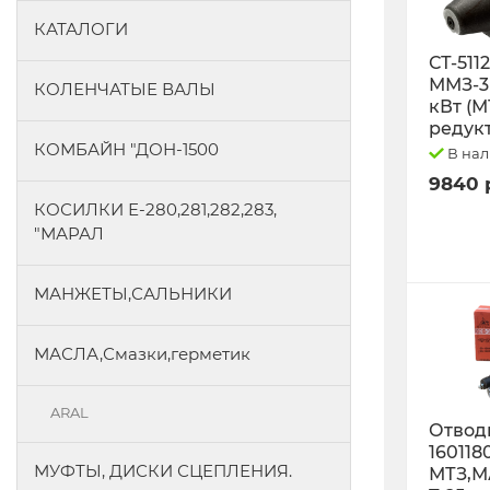
КАТАЛОГИ
СТ-511
ММЗ-3L
КОЛЕНЧАТЫЕ ВАЛЫ
кВт (М
редук
КОМБАЙН "ДОН-1500
В на
9840 
КОСИЛКИ Е-280,281,282,283,
"МАРАЛ
МАНЖЕТЫ,САЛЬНИКИ
МАСЛА,Смазки,герметик
ARAL
Отводк
160118
МУФТЫ, ДИСКИ СЦЕПЛЕНИЯ.
МТЗ,М