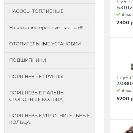
Т-25 с
БЗТДи
НАСОСЫ ТОПЛИВНЫЕ
В на
2300 
Насосы шестеренные TracTion®
ОТОПИТЕЛЬНЫЕ УСТАНОВКИ
ПОДШИПНИКИ
ПОРШНЕВЫЕ ГРУППЫ
Труба 
23080
В на
ПОРШНЕВЫЕ ПАЛЬЦЫ,
5200 
СТОПОРНЫЕ КОЛЬЦА
ПОРШНЕВЫЕ,УПЛОТНИТЕЛЬНЫЕ
КОЛЬЦА.