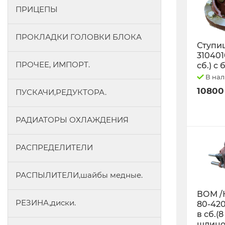
ПРИЦЕПЫ
ПРОКЛАДКИ ГОЛОВКИ БЛОКА
Ступиц
3104010
ПРОЧЕЕ, ИМПОРТ.
сб.) с
В на
10800
ПУСКАЧИ,РЕДУКТОРА.
РАДИАТОРЫ ОХЛАЖДЕНИЯ
РАСПРЕДЕЛИТЕЛИ
РАСПЫЛИТЕЛИ,шайбы медные.
ВОМ /
РЕЗИНА,диски.
80-42
в сб.(8
шлицо