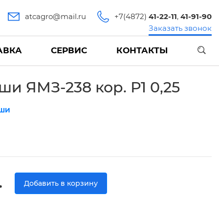
atcagro@mail.ru
+7(4872)
41-22-11
,
41-91-90
Заказать звонок
АВКА
СЕРВИС
КОНТАКТЫ
и ЯМЗ-238 кор. Р1 0,25
ШИ
.
Добавить в корзину