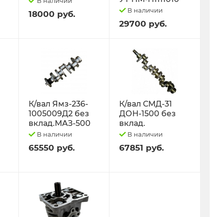
В наличии
В наличии
18000 руб.
29700 руб.
К/вал Ямз-236-
К/вал СМД-31
1005009Д2 без
ДОН-1500 без
вклад.МАЗ-500
вклад.
В наличии
В наличии
65550 руб.
67851 руб.