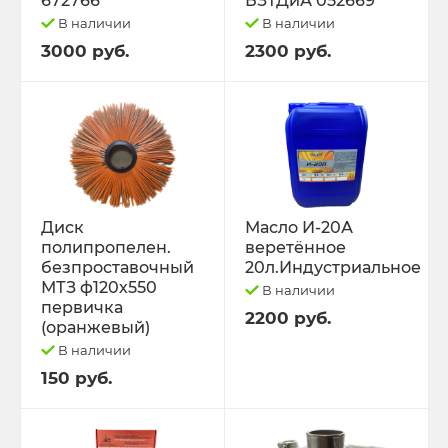
672766
БЗТДиА 052669
В наличии
В наличии
3000 руб.
2300 руб.
Диск
Масло И-20А
полипропелен.
веретённое
безпроставочный
20л.Индустриальное
МТЗ ф120х550
В наличии
первичка
2200 руб.
(оранжевый)
В наличии
150 руб.