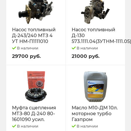
Насос топливный
Насос топливный
Д-243/240 МТЗ 4
Д-130
УТ НМ-П1111010
573.1111.04(3УТНМ-1111.05
В наличии
В наличии
29700 руб.
21000 руб.
Муфта сцепления
Масло М10-ДМ 10л.
МТЗ-80 Д-240 80-
моторное турбо
1601090 усил.
Газпром
В наличии
В наличии