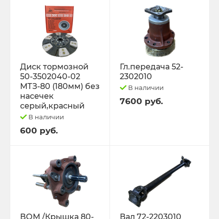
Диск тормозной
Гл.передача 52-
50-3502040-02
2302010
МТЗ-80 (180мм) без
В наличии
насечек
7600 руб.
серый,красный
В наличии
600 руб.
ВОМ /Крышка 80-
Вал 72-2203010