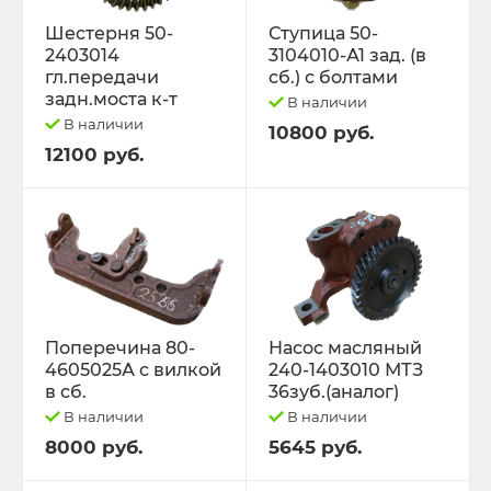
Шестерня 50-
Ступица 50-
2403014
3104010-А1 зад. (в
гл.передачи
сб.) с болтами
задн.моста к-т
В наличии
В наличии
10800 руб.
12100 руб.
Поперечина 80-
Насос масляный
4605025А с вилкой
240-1403010 МТЗ
в сб.
36зуб.(аналог)
В наличии
В наличии
8000 руб.
5645 руб.