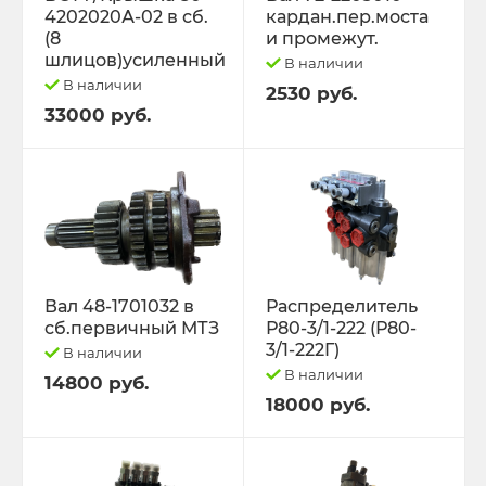
4202020А-02 в сб.
кардан.пер.моста
(8
и промежут.
шлицов)усиленный
В наличии
В наличии
2530 руб.
33000 руб.
Вал 48-1701032 в
Распределитель
сб.первичный МТЗ
Р80-3/1-222 (Р80-
3/1-222Г)
В наличии
В наличии
14800 руб.
18000 руб.