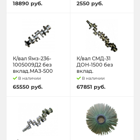
18890 руб.
2550 руб.
К/вал Ямз-236-
К/вал СМД-31
1005009Д2 без
ДОН-1500 без
вклад.МАЗ-500
вклад.
В наличии
В наличии
65550 руб.
67851 руб.